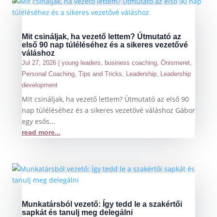
Mit csináljak, ha vezető lettem? Útmutató az
első 90 nap túléléséhez és a sikeres vezetővé
váláshoz
Jul 27, 2026
|
young leaders
,
business coaching
,
Önismeret
,
Personal Coaching
,
Tips and Tricks
,
Leadership
,
Leadership
development
Mit csináljak, ha vezető lettem? Útmutató az első 90
nap túléléséhez és a sikeres vezetővé váláshoz Gábor
egy esős...
read more...
Munkatársból vezető: Így tedd le a szakértői
sapkát és tanulj meg delegálni