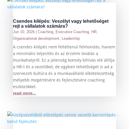
Csendes kilépés: Veszélyt vagy lehetőséget
rejt a vállalatok számára?
Jun 10, 2026
|
Coaching
,
Executive Coaching
,
HR
,
Organisational development
,
Leadership
A csendes kilépés nem feltétlenül felmondás, hanem
a minimális teljesítés és az érzelmi leválás a
munkahelyről. Ez a jelenség komoly kihívás elé állítja
a HR-t és a vezetőket, de egyben lehetőséget is ad a
szervezeti kultúra és a munkavállalói elkötelezettség
mélyebb megértésére és fejlesztésére coaching
eszközökkel.
read more...