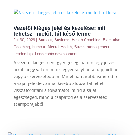
Vezetői kiégés jelei és kezelése: mit
tehetsz, mielőtt túl késő lenne
Jul 30, 2026
|
Burnout
,
Business Health Coaching
,
Executive
Coaching
,
burnout
,
Mental Health
,
Stress management
,
Leadership
,
Leadership development
A vezetői kiégés nem gyengeség, hanem egy jelzés
arról, hogy valami nincs egyensúlyban a napjaidban
vagy a szervezetedben. Minél hamarabb ismered fel
a saját jeleidet, annál kisebb áldozattal lehet
visszafordítani a folyamatot, mind a saját
egészséged, mind a csapatod és a szervezeted
szempontjából.