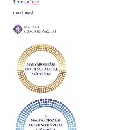
Terms of use
masthead