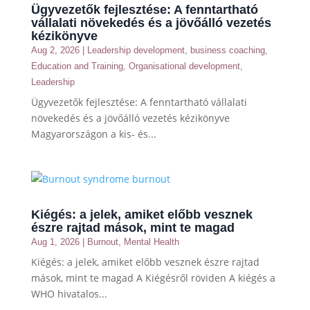
Ügyvezetők fejlesztése: A fenntartható
vállalati növekedés és a jövőálló vezetés
kézikönyve
Aug 2, 2026
|
Leadership development
,
business coaching
,
Education and Training
,
Organisational development
,
Leadership
Ügyvezetők fejlesztése: A fenntartható vállalati
növekedés és a jövőálló vezetés kézikönyve
Magyarországon a kis- és...
Kiégés: a jelek, amiket előbb vesznek
észre rajtad mások, mint te magad
Aug 1, 2026
|
Burnout
,
Mental Health
Kiégés: a jelek, amiket előbb vesznek észre rajtad
mások, mint te magad A Kiégésről röviden A kiégés a
WHO hivatalos...