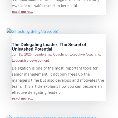
eszközökkel, valós eseteken keresztül.
read more...
The Delegating Leader: The Secret of
Unleashed Potential
Jun 15, 2026
|
Leadership
,
Coaching
,
Executive Coaching
,
Leadership development
Delegation is one of the most important tools for
senior management; it not only frees up the
manager’s time but also develops and motivates the
team. This article explains how you can become an
effective delegating leader.
read more...