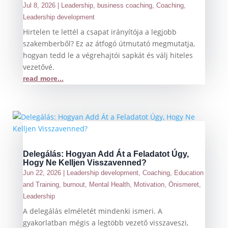
Jul 8, 2026
|
Leadership
,
business coaching
,
Coaching
,
Leadership development
Hirtelen te lettél a csapat irányítója a legjobb
szakemberből? Ez az átfogó útmutató megmutatja,
hogyan tedd le a végrehajtói sapkát és válj hiteles
vezetővé.
read more...
Delegálás: Hogyan Add Át a Feladatot Úgy,
Hogy Ne Kelljen Visszavenned?
Jun 22, 2026
|
Leadership development
,
Coaching
,
Education
and Training
,
burnout
,
Mental Health
,
Motivation
,
Önismeret
,
Leadership
A delegálás elméletét mindenki ismeri. A
gyakorlatban mégis a legtöbb vezető visszaveszi,