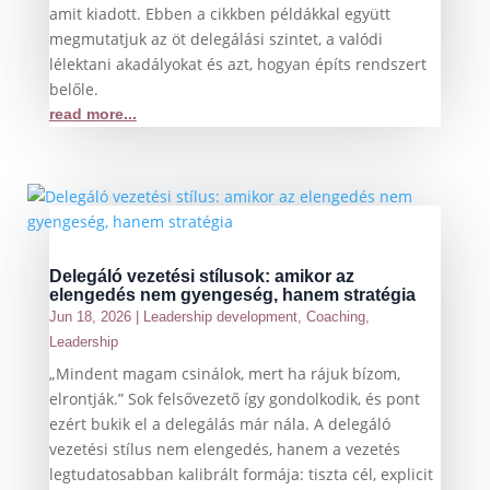
amit kiadott. Ebben a cikkben példákkal együtt
megmutatjuk az öt delegálási szintet, a valódi
lélektani akadályokat és azt, hogyan építs rendszert
belőle.
read more...
Delegáló vezetési stílusok: amikor az
elengedés nem gyengeség, hanem stratégia
Jun 18, 2026
|
Leadership development
,
Coaching
,
Leadership
„Mindent magam csinálok, mert ha rájuk bízom,
elrontják.” Sok felsővezető így gondolkodik, és pont
ezért bukik el a delegálás már nála. A delegáló
vezetési stílus nem elengedés, hanem a vezetés
legtudatosabban kalibrált formája: tiszta cél, explicit