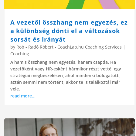
A vezetői összhang nem egyezés, ez
a különbség dönti el a változások
sorsát és irányát
by
Rob - Radó Róbert - CoachLab.hu Coaching Services
|
Coaching
A hamis összhang nem egyezés, hanem csapda. Ha
vezetőként vagy HR-esként bármikor részt vettél egy
stratégiai megbeszélésen, ahol mindenki bólogatott,
aztán semmi nem történt, akkor te is találkoztál már
vele.
read more...