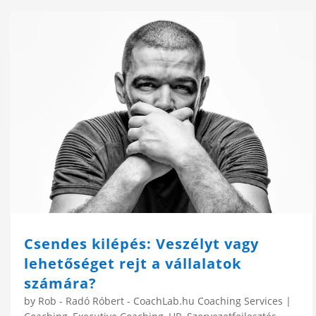
Csendes kilépés: Veszélyt vagy
lehetőséget rejt a vállalatok
számára?
by
Rob - Radó Róbert - CoachLab.hu Coaching Services
|