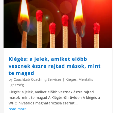
Kiégés: a jelek, amiket előbb
vesznek észre rajtad mások, mint
te magad
by
CoachLab Coaching Services
|
Kiégés
,
Mentális
Egészség
Kiégés: a jelek, amiket előbb vesznek észre rajtad
mások, mint te magad A Kiégésről röviden A kiégés a
WHO hivatalos meghatározása szerint...
read more...