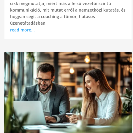
cikk megmutatja, miért más a felső vezetői szintű
kommunikáció, mit mutat erről a nemzetközi kutatás, és
hogyan segít a coaching a tömör, hatásos
üzenetátadásban.
read more...