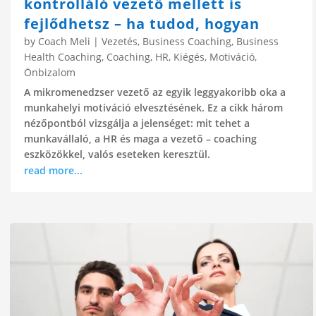
kontrolláló vezető mellett is
fejlődhetsz – ha tudod, hogyan
by
Coach Meli
|
Vezetés
,
Business Coaching
,
Business
Health Coaching
,
Coaching
,
HR
,
Kiégés
,
Motiváció
,
Önbizalom
A mikromenedzser vezető az egyik leggyakoribb oka a
munkahelyi motiváció elvesztésének. Ez a cikk három
nézőpontból vizsgálja a jelenséget: mit tehet a
munkavállaló, a HR és maga a vezető – coaching
eszközökkel, valós eseteken keresztül.
read more...