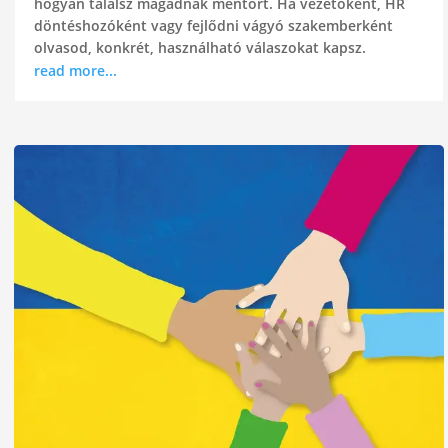
hogyan találsz magadnak mentort. Ha vezetőként, HR
döntéshozóként vagy fejlődni vágyó szakemberként
olvasod, konkrét, használható válaszokat kapsz.
read more...