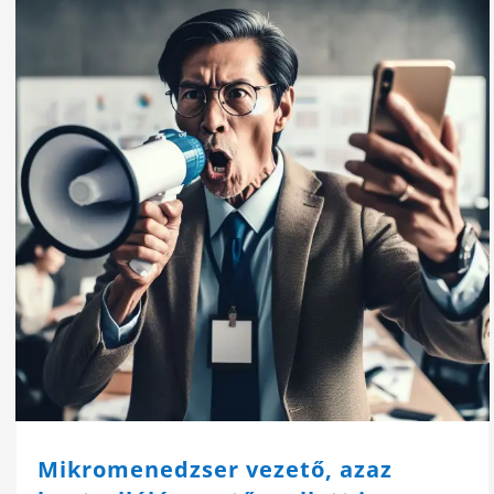
Mikromenedzser vezető, azaz