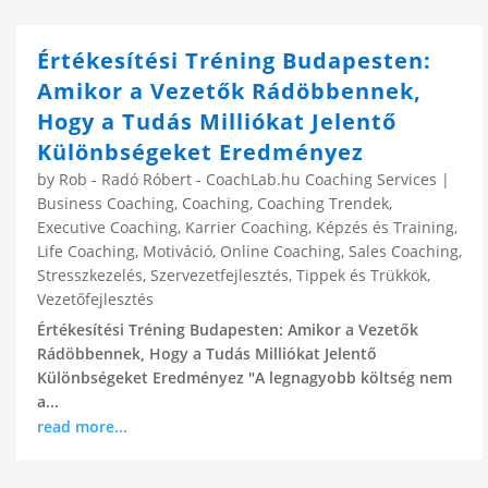
Értékesítési Tréning Budapesten:
Amikor a Vezetők Rádöbbennek,
Hogy a Tudás Milliókat Jelentő
Különbségeket Eredményez
by
Rob - Radó Róbert - CoachLab.hu Coaching Services
|
Business Coaching
,
Coaching
,
Coaching Trendek
,
Executive Coaching
,
Karrier Coaching
,
Képzés és Training
,
Life Coaching
,
Motiváció
,
Online Coaching
,
Sales Coaching
,
Stresszkezelés
,
Szervezetfejlesztés
,
Tippek és Trükkök
,
Vezetőfejlesztés
Értékesítési Tréning Budapesten: Amikor a Vezetők
Rádöbbennek, Hogy a Tudás Milliókat Jelentő
Különbségeket Eredményez "A legnagyobb költség nem
a...
read more...