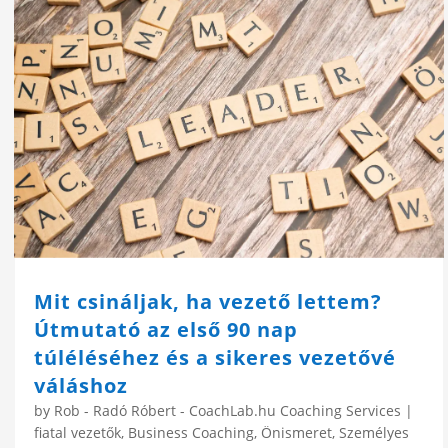
Mit csináljak, ha vezető lettem?
Útmutató az első 90 nap
túléléséhez és a sikeres vezetővé
váláshoz
by
Rob - Radó Róbert - CoachLab.hu Coaching Services
|
fiatal vezetők
,
Business Coaching
,
Önismeret
,
Személyes