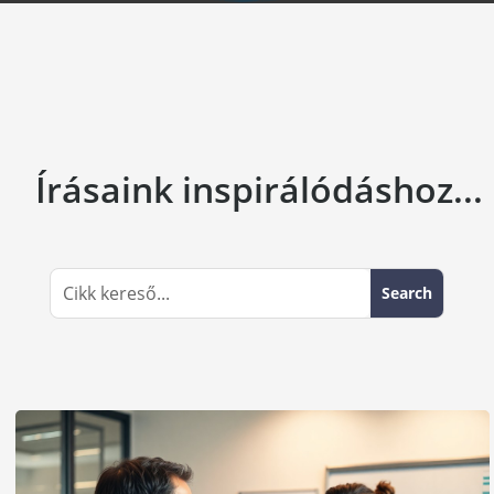
Írásaink inspirálódáshoz...