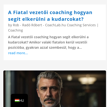
A Fiatal vezetői coaching hogyan
segít elkerülni a kudarcokat?
by
Rob - Radó Róbert - CoachLab.hu Coaching Services
|
Coaching
A Fiatal vezetői coaching hogyan segít elkerülni a
kudarcokat? Amikor valaki fiatalon kerül vezetői
pozícióba, gyakran azzal szembesül, hogy a...
read more...
DE
EN
HU