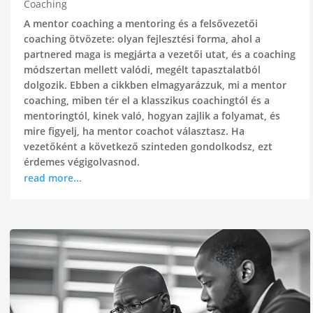
Coaching
A mentor coaching a mentoring és a felsővezetői
coaching ötvözete: olyan fejlesztési forma, ahol a
partnered maga is megjárta a vezetői utat, és a coaching
módszertan mellett valódi, megélt tapasztalatból
dolgozik. Ebben a cikkben elmagyarázzuk, mi a mentor
coaching, miben tér el a klasszikus coachingtól és a
mentoringtól, kinek való, hogyan zajlik a folyamat, és
mire figyelj, ha mentor coachot választasz. Ha
vezetőként a következő szinteden gondolkodsz, ezt
érdemes végigolvasnod.
read more...