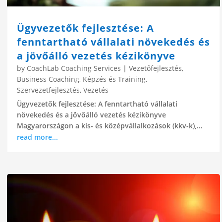
Ügyvezetők fejlesztése: A
fenntartható vállalati növekedés és
a jövőálló vezetés kézikönyve
by
CoachLab Coaching Services
|
Vezetőfejlesztés
,
Business Coaching
,
Képzés és Training
,
Szervezetfejlesztés
,
Vezetés
Ügyvezetők fejlesztése: A fenntartható vállalati
növekedés és a jövőálló vezetés kézikönyve
Magyarországon a kis- és középvállalkozások (kkv-k),...
read more...