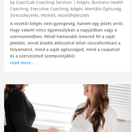
by
CoachLab Coaching Services
|
Kiégés
,
Business Health
Coaching
,
Executive Coaching
,
kiégés
,
Mentális Egészség
,
Stresszkezelés
,
Vezetés
,
Vezetőfejlesztés
A vezetői kiégés nem gyengeség, hanem egy jelzés arról,
hogy valami nincs egyensúlyban a napjaidban vagy a
szervezetedben. Minél hamarabb ismered fel a saját
jeleidet, annál kisebb áldozattal lehet visszafordítani a
folyamatot, mind a saját egészséged, mind a csapatod
és a szervezeted szempontjából.
read more...