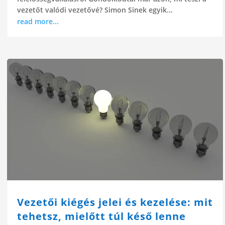
vezetőt valódi vezetővé? Simon Sinek egyik...
read more...
Vezetői kiégés jelei és kezelése: mit
tehetsz, mielőtt túl késő lenne