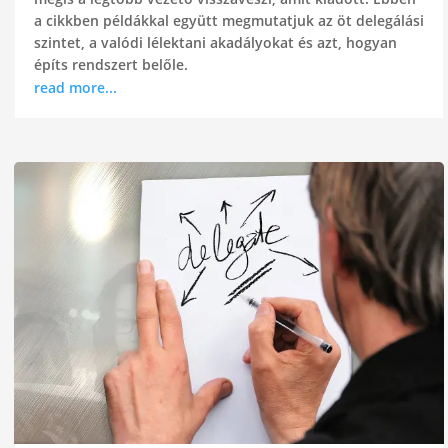
a cikkben példákkal együtt megmutatjuk az öt delegálási
szintet, a valódi lélektani akadályokat és azt, hogyan
építs rendszert belőle.
read more...