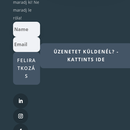
maradj ki! Ne
maradj le
róla!
ÜZENETET KÜLDENÉL? -
KATTINTS IDE
FELIRA
TKOZÁ
S