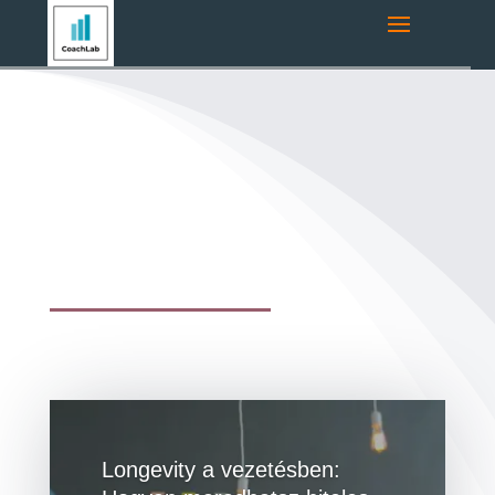
Longevity a vezetésben: