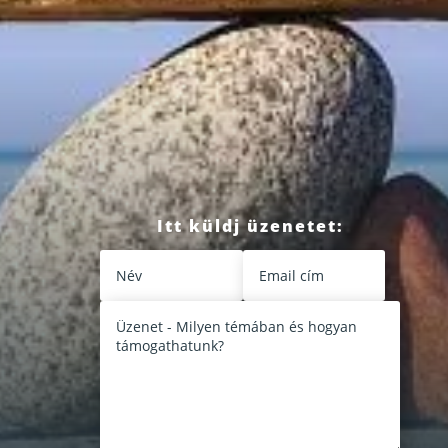
Itt küldj üzenetet: