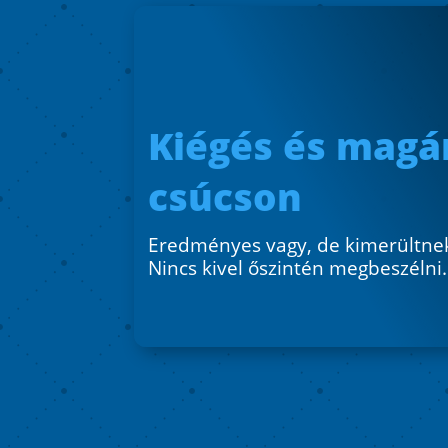
Kiégés és magá
csúcson
Eredményes vagy, de kimerültne
Nincs kivel őszintén megbeszélni.