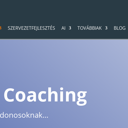
SZERVEZETFEJLESZTÉS
AI
TOVÁBBIAK
BLOG
 Coaching
ajdonosoknak…