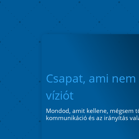
Csapat, ami nem 
víziót
Mondod, amit kellene, mégsem tö
kommunikáció és az irányítás vala