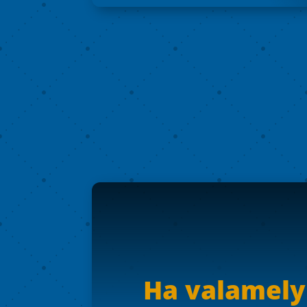
Ha valamely