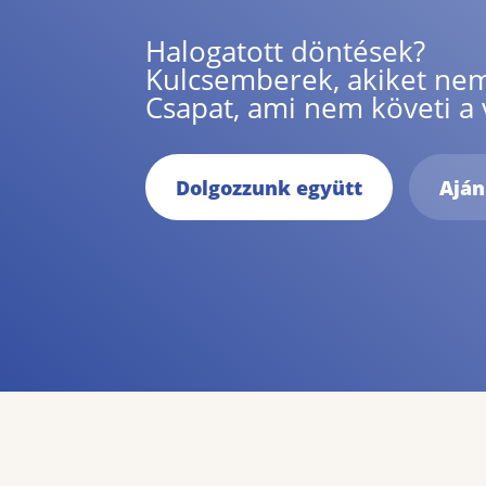
Halogatott döntések?
Kulcsemberek, akiket nem
Csapat, ami nem követi a v
Dolgozzunk együtt
Aján