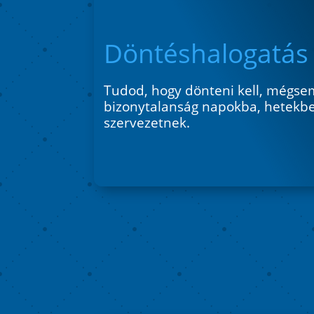
Döntéshalogatás
Tudod, hogy dönteni kell, mégsem
bizonytalanság napokba, hetekbe
szervezetnek.