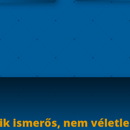
ik ismerős, nem véletl