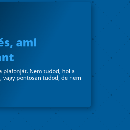
s, ami
ant
 a plafonját. Nem tudod, hol a
t, vagy pontosan tudod, de nem