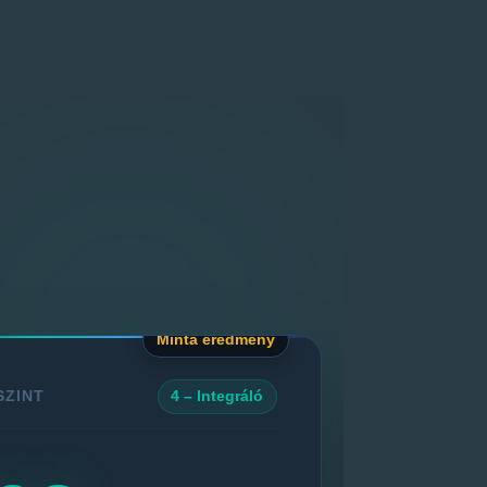
Minta eredmény
SZINT
4 – Integráló