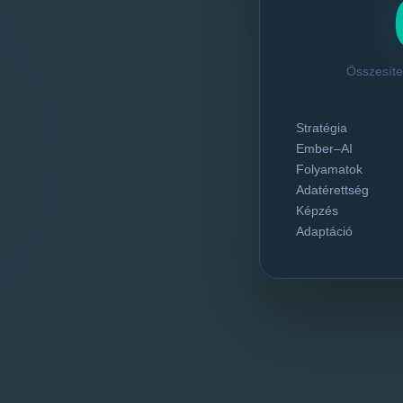
Összesíte
Stratégia
Ember–AI
Folyamatok
Adatérettség
Képzés
Adaptáció