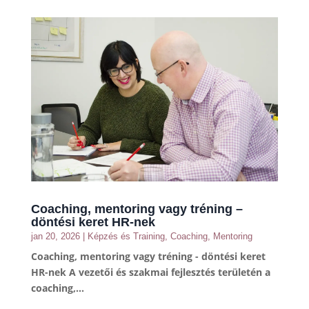
Coaching, mentoring vagy tréning –
döntési keret HR-nek
jan 20, 2026
|
Képzés és Training
,
Coaching
,
Mentoring
Coaching, mentoring vagy tréning - döntési keret
HR-nek A vezetői és szakmai fejlesztés területén a
coaching,...