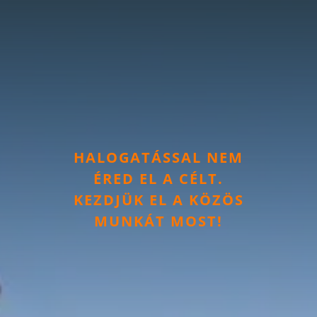
HALOGATÁSSAL NEM
ÉRED EL A CÉLT.
KEZDJÜK EL A KÖZÖS
MUNKÁT MOST!