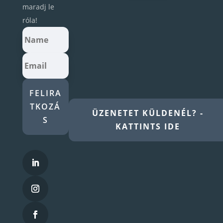
maradj le
róla!
FELIRA
TKOZÁ
ÜZENETET KÜLDENÉL? -
S
KATTINTS IDE