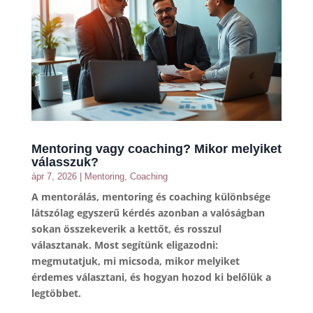
Mentoring vagy coaching? Mikor melyiket
válasszuk?
ápr 7, 2026
|
Mentoring
,
Coaching
A mentorálás, mentoring és coaching különbsége
látszólag egyszerű kérdés azonban a valóságban
sokan összekeverik a kettőt, és rosszul
választanak. Most segítünk eligazodni:
megmutatjuk, mi micsoda, mikor melyiket
érdemes választani, és hogyan hozod ki belőlük a
legtöbbet.