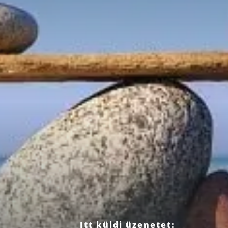
Itt küldj üzenetet: