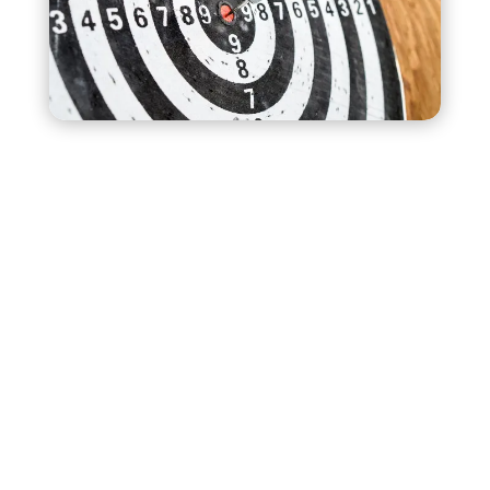
A LIFE COACHING
LÉNYEGE ÉS CÉLJA
Tisztább képet kap céljairól és lehetőségeiről
Felismeri és lebontja a fejlődését gátló