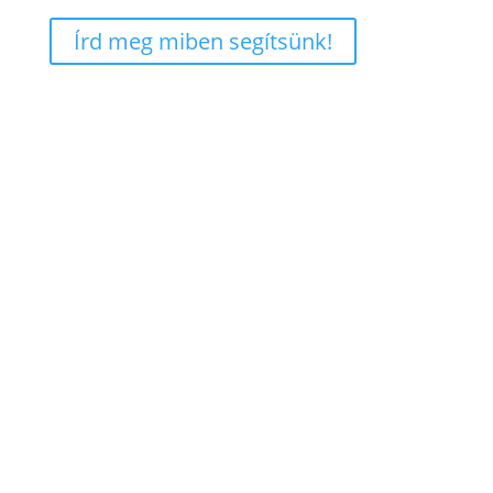
Írd meg miben segítsünk!