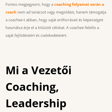
Fontos megjegyezni, hogy a
coaching folyamat során a
coach
nem ad tanácsot vagy megoldást, hanem támogatja
a coachee-t abban, hogy saját erőforrásait és képességeit
használva érje el a kitűzött célokat. A coachee felelős a
saját fejlődéséért és cselekedeteiért.
Mi a Vezetői
Coaching,
Leadership