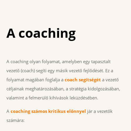
A coaching
A coaching olyan folyamat, amelyben egy tapasztalt
vezető (coach) segíti egy másik vezető fejlődését. Ez a
folyamat magában foglalja a
coach segítségét
a vezető
céljainak meghatározásában, a stratégia kidolgozásában,
valamint a felmerülő kihívások leküzdésében.
A
coaching számos kritikus előnnyel
jár a vezetők
számára: