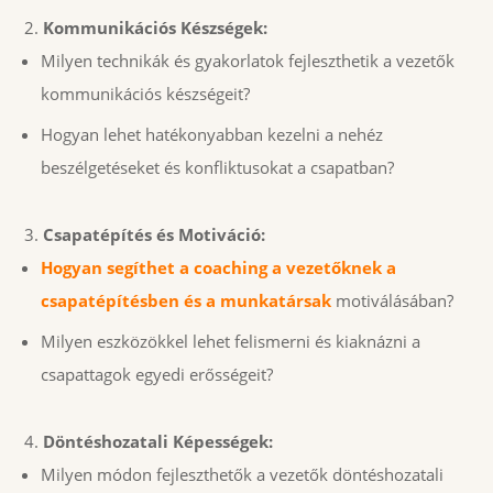
Kommunikációs Készségek:
Milyen technikák és gyakorlatok fejleszthetik a vezetők
kommunikációs készségeit?
Hogyan lehet hatékonyabban kezelni a nehéz
beszélgetéseket és konfliktusokat a csapatban?
Csapatépítés és Motiváció:
Hogyan segíthet a coaching a vezetőknek a
csapatépítésben és a munkatársak
motiválásában?
Milyen eszközökkel lehet felismerni és kiaknázni a
csapattagok egyedi erősségeit?
Döntéshozatali Képességek:
Milyen módon fejleszthetők a vezetők döntéshozatali