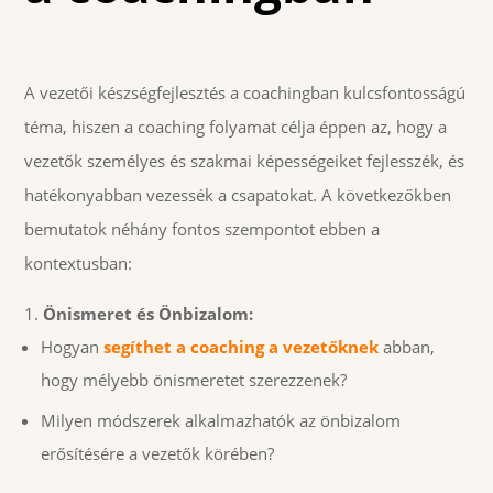
A vezetői készségfejlesztés a coachingban kulcsfontosságú
téma, hiszen a coaching folyamat célja éppen az, hogy a
vezetők személyes és szakmai képességeiket fejlesszék, és
hatékonyabban vezessék a csapatokat. A következőkben
bemutatok néhány fontos szempontot ebben a
kontextusban:
Önismeret és Önbizalom:
Hogyan
segíthet a coaching a vezetőknek
abban,
hogy mélyebb önismeretet szerezzenek?
Milyen módszerek alkalmazhatók az önbizalom
erősítésére a vezetők körében?