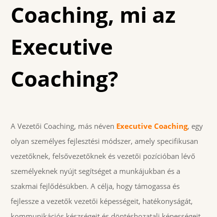
Coaching, mi az
Executive
Coaching?
A Vezetői Coaching, más néven
Executive Coaching
, egy
olyan személyes fejlesztési módszer, amely specifikusan
vezetőknek, felsővezetőknek és vezetői pozícióban lévő
személyeknek nyújt segítséget a munkájukban és a
szakmai fejlődésükben. A célja, hogy támogassa és
fejlessze a vezetők vezetői képességeit, hatékonyságát,
kommunikációs készségeit és döntéshozatali képességeit.