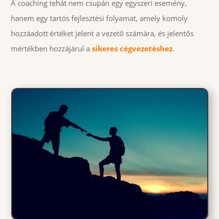
A coaching tehát nem csupán egy egyszeri esemény,
hanem egy tartós fejlesztési folyamat, amely komoly
hozzáadott értéket jelent a vezető számára, és jelentős
mértékben hozzájárul a
sikeres cégvezetéshez
.