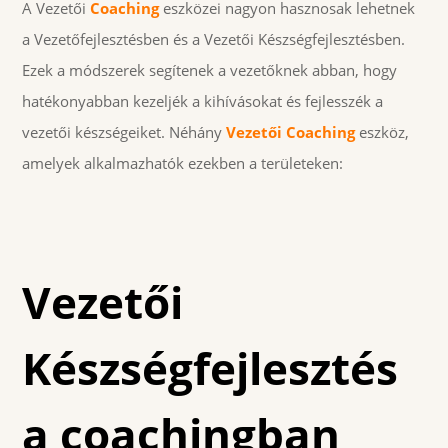
A Vezetői
Coaching
eszközei nagyon hasznosak lehetnek
a Vezetőfejlesztésben és a Vezetői Készségfejlesztésben.
Ezek a módszerek segítenek a vezetőknek abban, hogy
hatékonyabban kezeljék a kihívásokat és fejlesszék a
vezetői készségeiket. Néhány
Vezetői Coaching
eszköz,
amelyek alkalmazhatók ezekben a területeken:
Vezetői
Készségfejlesztés
a coachingban