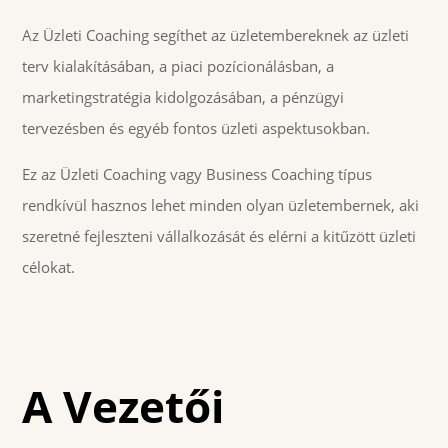
Az Üzleti Coaching segíthet az üzletembereknek az üzleti
terv kialakításában, a piaci pozícionálásban, a
marketingstratégia kidolgozásában, a pénzügyi
tervezésben és egyéb fontos üzleti aspektusokban.
Ez az Üzleti Coaching vagy Business Coaching típus
rendkívül hasznos lehet minden olyan üzletembernek, aki
szeretné fejleszteni vállalkozását és elérni a kitűzött üzleti
célokat.
A Vezetői