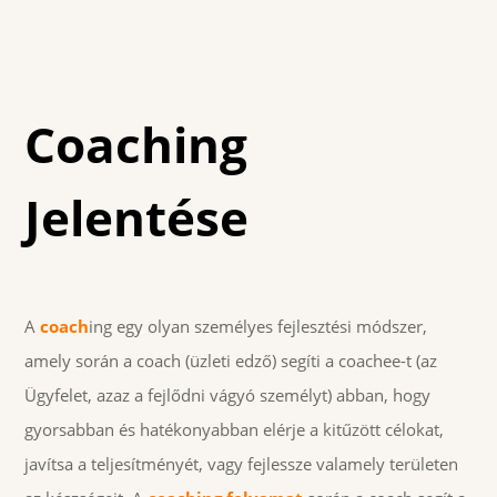
Coaching
Jelentése
A
coach
ing egy olyan személyes fejlesztési módszer,
amely során a coach (üzleti edző) segíti a coachee-t (az
Ügyfelet, azaz a fejlődni vágyó személyt) abban, hogy
gyorsabban és hatékonyabban elérje a kitűzött célokat,
javítsa a teljesítményét, vagy fejlessze valamely területen