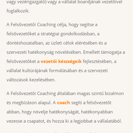
vagy vezérigazgató) vagy a vállalat boardjának vezetőivel
foglalkozik.
A Felsővezetői Coaching célja, hogy segítse a
felsővezetőket a stratégiai gondolkodásban, a
döntéshozatalban, az üzleti célok elérésében és a
szervezeti hatékonyság növelésében. Emellett támogatja a
felsővezetőket a
vezetői készségeik
fejlesztésében, a
vállalat kultúrájának formálásában és a szervezeti
változások kezelésében.
A Felsővezetői Coaching általában magas szintű bizalmon
és megbízáson alapul. A
coach
segíti a felsővezetőt
abban, hogy növelje hatékonyságát, hatékonyabban
vezesse a csapatot, és hozza ki a legjobbat a vállalatából.