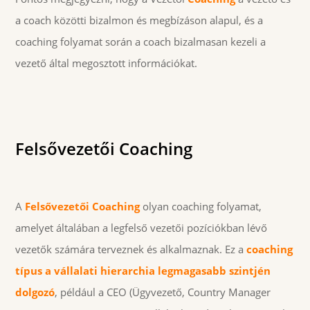
a coach közötti bizalmon és megbízáson alapul, és a
coaching folyamat során a coach bizalmasan kezeli a
vezető által megosztott információkat.
Felsővezetői Coaching
A
Felsővezetői Coaching
olyan coaching folyamat,
amelyet általában a legfelső vezetői pozíciókban lévő
vezetők számára terveznek és alkalmaznak. Ez a
coaching
típus a vállalati hierarchia legmagasabb szintjén
dolgozó
, például a CEO (Ügyvezető, Country Manager