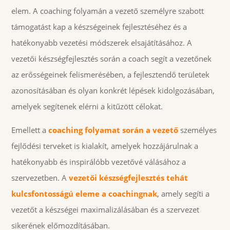
elem. A coaching folyamán a vezető személyre szabott
támogatást kap a készségeinek fejlesztéséhez és a
hatékonyabb vezetési módszerek elsajátításához. A
vezetői készségfejlesztés során a coach segít a vezetőnek
az erősségeinek felismerésében, a fejlesztendő területek
azonosításában és olyan konkrét lépések kidolgozásában,
amelyek segítenek elérni a kitűzött célokat.
Emellett a
coaching folyamat során a vezető
személyes
fejlődési terveket is kialakít, amelyek hozzájárulnak a
hatékonyabb és inspirálóbb vezetővé válásához a
szervezetben. A
vezetői készségfejlesztés tehát
kulcsfontosságú eleme a coachingnak
, amely segíti a
vezetőt a készségei maximalizálásában és a szervezet
sikerének előmozdításában.