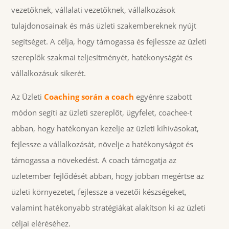
vezetőknek, vállalati vezetőknek, vállalkozások
tulajdonosainak és más üzleti szakembereknek nyújt
segítséget. A célja, hogy támogassa és fejlessze az üzleti
szereplők szakmai teljesítményét, hatékonyságát és
vállalkozásuk sikerét.
Az Üzleti
Coaching során a coach
egyénre szabott
módon segíti az üzleti szereplőt, ügyfelet, coachee-t
abban, hogy hatékonyan kezelje az üzleti kihívásokat,
fejlessze a vállalkozását, növelje a hatékonyságot és
támogassa a növekedést. A coach támogatja az
üzletember fejlődését abban, hogy jobban megértse az
üzleti környezetet, fejlessze a vezetői készségeket,
valamint hatékonyabb stratégiákat alakítson ki az üzleti
céljai eléréséhez.