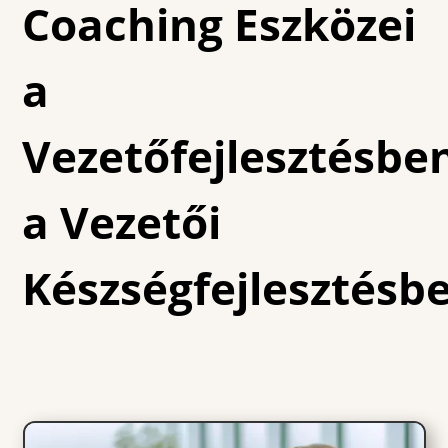
Coaching Eszközei
a
Vezetőfejlesztésbe
a Vezetői
Készségfejlesztésb