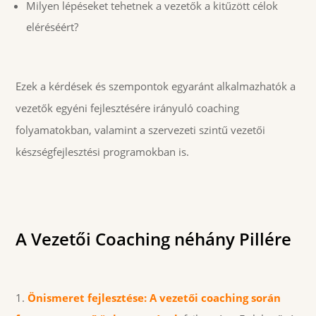
Milyen lépéseket tehetnek a vezetők a kitűzött célok
eléréséért?
Ezek a kérdések és szempontok egyaránt alkalmazhatók a
vezetők egyéni fejlesztésére irányuló coaching
folyamatokban, valamint a szervezeti szintű vezetői
készségfejlesztési programokban is.
A Vezetői Coaching néhány Pillére
Önismeret fejlesztése: A vezetői coaching során