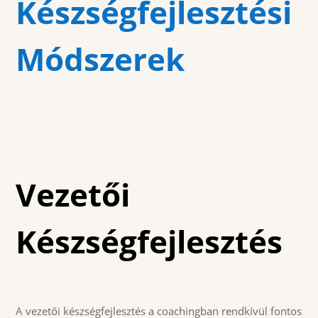
Készségfejlesztési
Módszerek
Vezetői
Készségfejlesztés
A vezetői készségfejlesztés a coachingban rendkívül fontos