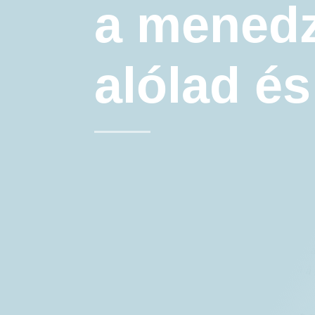
a menedz
alólad és