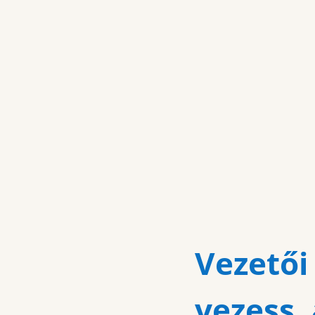
Vezetői
vezess,