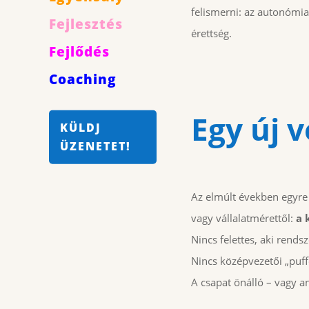
felismerni: az autonómi
Fejlesztés
érettség.
Fejlődés
Coaching
Egy új 
KÜLDJ
ÜZENETET!
Az elmúlt években egyre 
vagy vállalatmérettől:
a 
Nincs felettes, aki rends
Nincs középvezetői „puff
A csapat önálló – vagy 