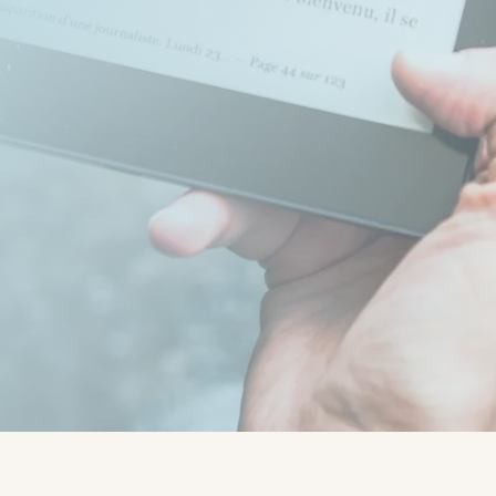
 - CoachLab.hu Coaching