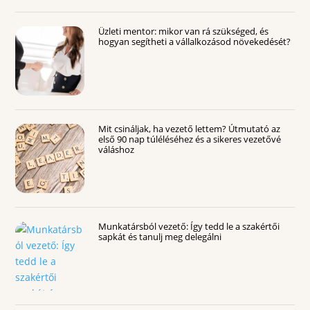
Üzleti mentor: mikor van rá szükséged, és
hogyan segítheti a vállalkozásod növekedését?
Mit csináljak, ha vezető lettem? Útmutató az
első 90 nap túléléséhez és a sikeres vezetővé
váláshoz
Munkatársból vezető: Így tedd le a szakértői
sapkát és tanulj meg delegálni