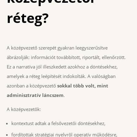
réteg?
A középvezető szerepét gyakran leegyszerűsítve
ábrázolják: információt továbbított, riportált, ellenőrzött.
Ez a narratíva jól illeszkedett azokhoz a döntésekhez,
amelyek a réteg leépítését indokolták. A valóságban
azonban a középvezető
sokkal több volt, mint
adminisztratív láncszem
.
A középvezetők:
kontextust adtak a felsővezetői döntésekhez,
fordítottak stratégiai nyelvről operatív működésre,