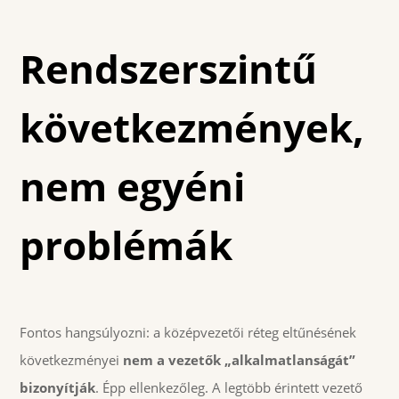
Rendszerszintű
következmények,
nem egyéni
problémák
Fontos hangsúlyozni: a középvezetői réteg eltűnésének
következményei
nem a vezetők „alkalmatlanságát”
bizonyítják
. Épp ellenkezőleg. A legtöbb érintett vezető