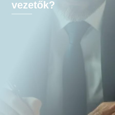
vezetők?