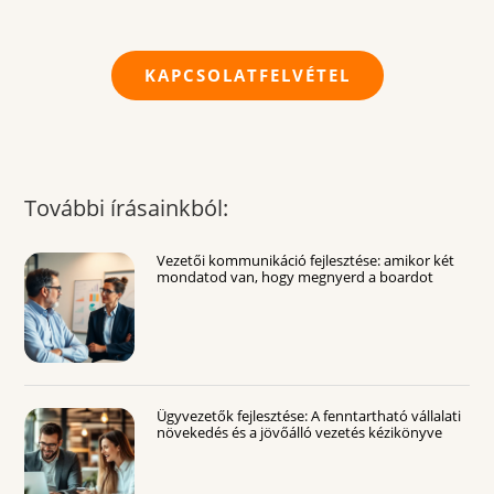
KAPCSOLATFELVÉTEL
További írásainkból:
Vezetői kommunikáció fejlesztése: amikor két
mondatod van, hogy megnyerd a boardot
Ügyvezetők fejlesztése: A fenntartható vállalati
növekedés és a jövőálló vezetés kézikönyve