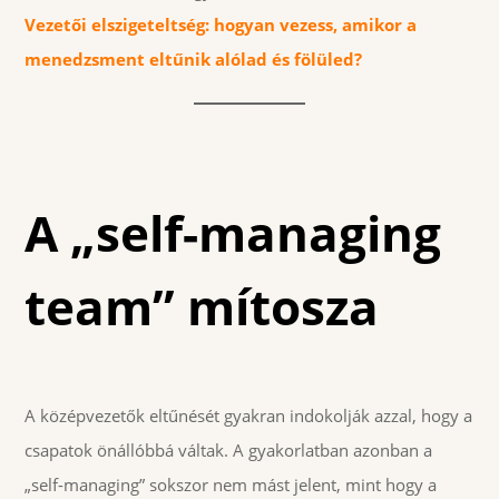
Vezetői elszigeteltség: hogyan vezess, amikor a
menedzsment eltűnik alólad és fölüled?
A „self-managing
team” mítosza
A középvezetők eltűnését gyakran indokolják azzal, hogy a
csapatok önállóbbá váltak. A gyakorlatban azonban a
„self-managing” sokszor nem mást jelent, mint hogy a