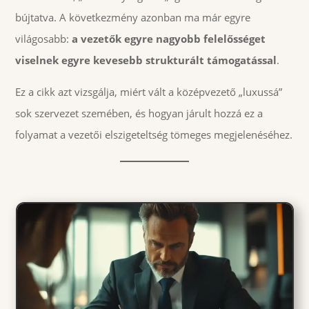
bújtatva. A következmény azonban ma már egyre
világosabb:
a vezetők egyre nagyobb felelősséget
viselnek egyre kevesebb strukturált támogatással
.
Ez a cikk azt vizsgálja, miért vált a középvezető „luxussá”
sok szervezet szemében, és hogyan járult hozzá ez a
folyamat a vezetői elszigeteltség tömeges megjelenéséhez.