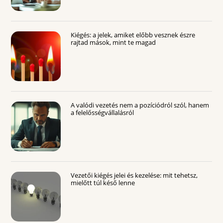
Kiégés: a jelek, amiket előbb vesznek észre
rajtad mások, mint te magad
A valódi vezetés nem a pozíciódról szól, hanem
a felelősségvállalásról
Vezetői kiégés jelei és kezelése: mit tehetsz,
mielőtt túl késő lenne