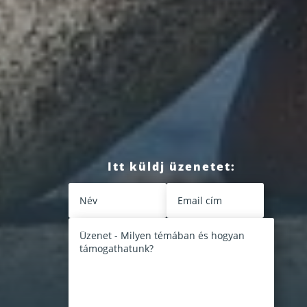
Itt küldj üzenetet: