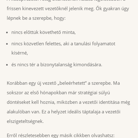
frissen kinevezett vezetőknél jelenik meg. Ők gyakran úgy
lépnek be a szerepbe, hogy:
nincs előttük követhető minta,
nincs közvetlen felettes, aki a tanulási folyamatot
kísérné,
és nincs tér a bizonytalanság kimondására.
Korábban egy új vezető „beleérhetett” a szerepbe. Ma
sokszor az első hónapokban már stratégiai súlyú
döntéseket kell hoznia, miközben a vezetői identitása még
alakulóban van. Ez a helyzet ideális táptalaja a vezetői
elszigeteltségnek.
Erről részletesebben egy másik cikkben olvashatsz: