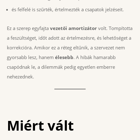
és felfelé is szűrték, értelmezték a csapatok jelzéseit.
Ez a szerep egyfajta
vezetői amortizátor
volt. Tompította
a feszültséget, időt adott az értelmezésre, és lehetőséget a
korrekcióra. Amikor ez a réteg eltűnik, a szervezet nem
gyorsabb lesz, hanem
élesebb
. A hibák hamarabb
csapódnak le, a dilemmák pedig egyetlen emberre
nehezednek.
Miért vált