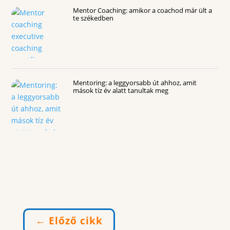
Mentor Coaching: amikor a coachod már ült a
te székedben
Mentoring: a leggyorsabb út ahhoz, amit
mások tíz év alatt tanultak meg
←
Előző cikk