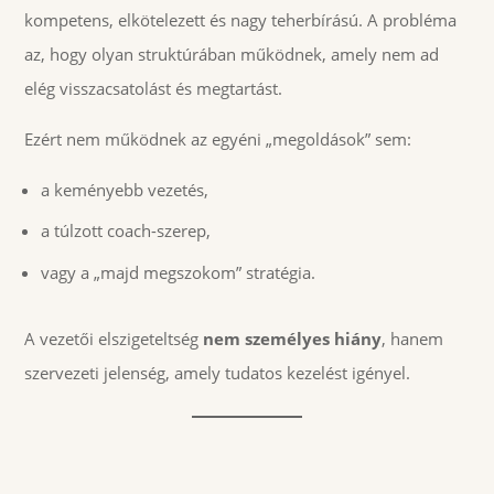
kompetens, elkötelezett és nagy teherbírású. A probléma
az, hogy olyan struktúrában működnek, amely nem ad
elég visszacsatolást és megtartást.
Ezért nem működnek az egyéni „megoldások” sem:
a keményebb vezetés,
a túlzott coach-szerep,
vagy a „majd megszokom” stratégia.
A vezetői elszigeteltség
nem személyes hiány
, hanem
szervezeti jelenség, amely tudatos kezelést igényel.