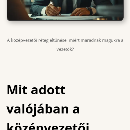
A középvezetői réteg eltűnése: miért maradnak magukra a
vezetők?
Mit adott
valójában a
középvezetői