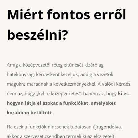
Miért fontos erről
beszélni?
Amíg a középvezetői réteg eltűnését kizárólag
hatékonysági kérdésként kezeljük, addig a vezetők
magukra maradnak a következményekkel. A valódi kérdés
nem az, hogy „kell-e középvezetés”, hanem az, hogy
ki és
hogyan látja el azokat a funkciókat, amelyeket
korábban betöltött
.
Ha ezek a funkciók nincsenek tudatosan újragondolva,
akkor a szervezet csendben termeli ki az elszigetelt