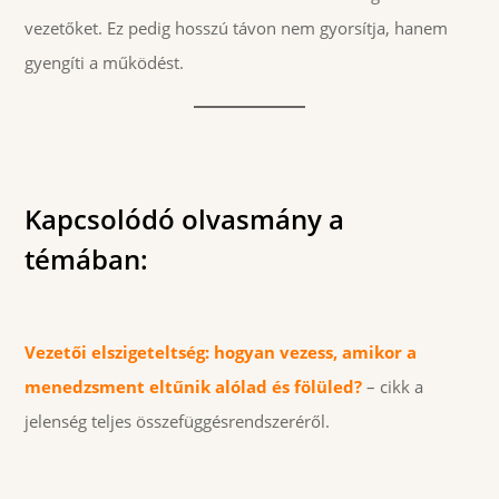
vezetőket. Ez pedig hosszú távon nem gyorsítja, hanem
gyengíti a működést.
Kapcsolódó olvasmány a
témában:
Vezetői elszigeteltség: hogyan vezess, amikor a
menedzsment eltűnik alólad és fölüled?
– cikk a
jelenség teljes összefüggésrendszeréről.