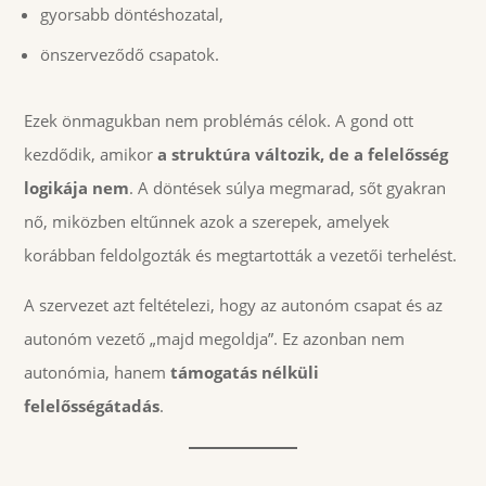
gyorsabb döntéshozatal,
önszerveződő csapatok.
Ezek önmagukban nem problémás célok. A gond ott
kezdődik, amikor
a struktúra változik, de a felelősség
logikája nem
. A döntések súlya megmarad, sőt gyakran
nő, miközben eltűnnek azok a szerepek, amelyek
korábban feldolgozták és megtartották a vezetői terhelést.
A szervezet azt feltételezi, hogy az autonóm csapat és az
autonóm vezető „majd megoldja”. Ez azonban nem
autonómia, hanem
támogatás nélküli
felelősségátadás
.