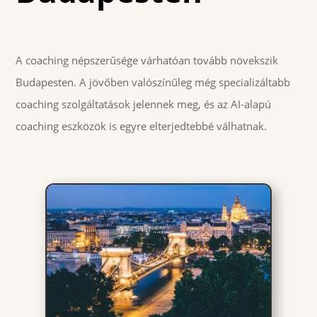
A coaching népszerűsége várhatóan tovább növekszik
Budapesten. A jövőben valószínűleg még specializáltabb
coaching szolgáltatások jelennek meg, és az AI-alapú
coaching eszközök is egyre elterjedtebbé válhatnak.