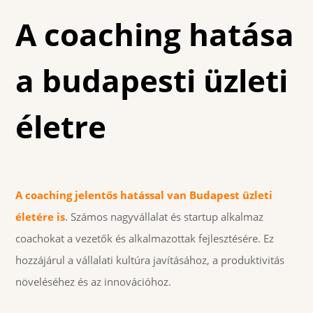
A coaching hatása
a budapesti üzleti
életre
A coaching jelentős hatással van Budapest üzleti
életére is
. Számos nagyvállalat és startup alkalmaz
coachokat a vezetők és alkalmazottak fejlesztésére. Ez
hozzájárul a vállalati kultúra javításához, a produktivitás
növeléséhez és az innovációhoz.