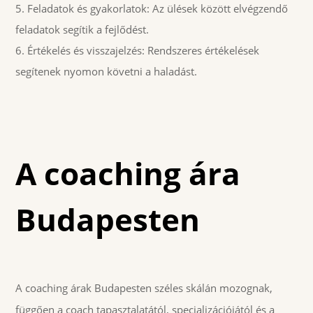
Feladatok és gyakorlatok: Az ülések között elvégzendő
feladatok segítik a fejlődést.
Értékelés és visszajelzés: Rendszeres értékelések
segítenek nyomon követni a haladást.
A coaching ára
Budapesten
A coaching árak Budapesten széles skálán mozognak,
függően a coach tapasztalatától, specializációjától és a