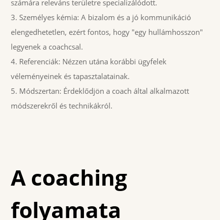
számára releváns területre specializálódott.
Személyes kémia: A bizalom és a jó kommunikáció
elengedhetetlen, ezért fontos, hogy "egy hullámhosszon"
legyenek a coachcsal.
Referenciák: Nézzen utána korábbi ügyfelek
véleményeinek és tapasztalatainak.
Módszertan: Érdeklődjön a coach által alkalmazott
módszerekről és technikákról.
A coaching
folyamata