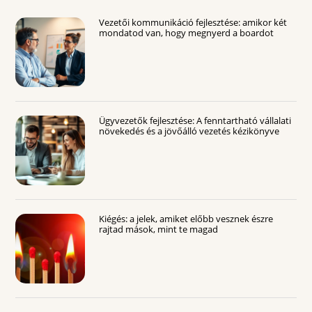
Vezetői kommunikáció fejlesztése: amikor két
mondatod van, hogy megnyerd a boardot
Ügyvezetők fejlesztése: A fenntartható vállalati
növekedés és a jövőálló vezetés kézikönyve
Kiégés: a jelek, amiket előbb vesznek észre
rajtad mások, mint te magad