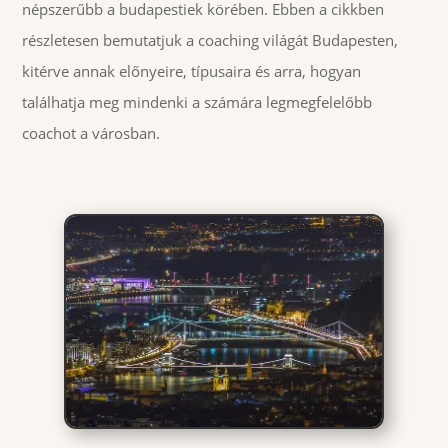
népszerűbb a budapestiek körében. Ebben a cikkben
részletesen bemutatjuk a coaching világát Budapesten,
kitérve annak előnyeire, típusaira és arra, hogyan
találhatja meg mindenki a számára legmegfelelőbb
coachot a városban.