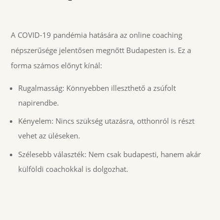
A COVID-19 pandémia hatására az online coaching
népszerűsége jelentősen megnőtt Budapesten is. Ez a
forma számos előnyt kínál:
Rugalmasság: Könnyebben illeszthető a zsúfolt
napirendbe.
Kényelem: Nincs szükség utazásra, otthonról is részt
vehet az üléseken.
Szélesebb választék: Nem csak budapesti, hanem akár
külföldi coachokkal is dolgozhat.