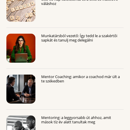
váláshoz
Munkatársból vezető: Így tedd le a szakértői
sapkát és tanulj meg delegálni
Mentor Coaching: amikor a coachod már ült a
te székedben
Mentoring: a leggyorsabb út ahhoz, amit
mások tíz év alatt tanultak meg