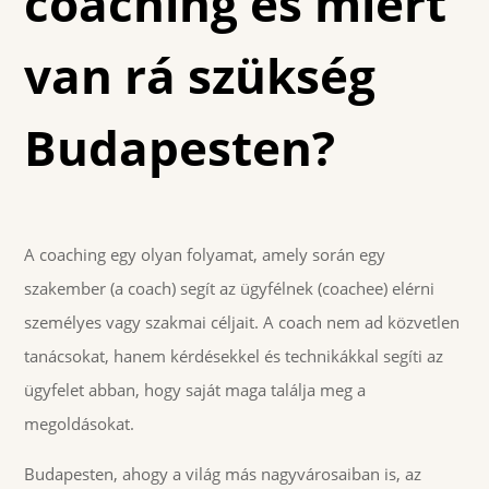
coaching és miért
van rá szükség
Budapesten?
A coaching egy olyan folyamat, amely során egy
szakember (a coach) segít az ügyfélnek (coachee) elérni
személyes vagy szakmai céljait. A coach nem ad közvetlen
tanácsokat, hanem kérdésekkel és technikákkal segíti az
ügyfelet abban, hogy saját maga találja meg a
megoldásokat.
Budapesten, ahogy a világ más nagyvárosaiban is, az