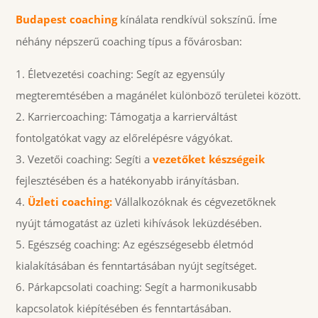
Budapest coaching
kínálata rendkívül sokszínű. Íme
néhány népszerű coaching típus a fővárosban:
Életvezetési coaching: Segít az egyensúly
megteremtésében a magánélet különböző területei között.
Karriercoaching: Támogatja a karrierváltást
fontolgatókat vagy az előrelépésre vágyókat.
Vezetői coaching: Segíti a
vezetőket készségeik
fejlesztésében és a hatékonyabb irányításban.
Üzleti coaching:
Vállalkozóknak és cégvezetőknek
nyújt támogatást az üzleti kihívások leküzdésében.
Egészség coaching: Az egészségesebb életmód
kialakításában és fenntartásában nyújt segítséget.
Párkapcsolati coaching: Segít a harmonikusabb
kapcsolatok kiépítésében és fenntartásában.