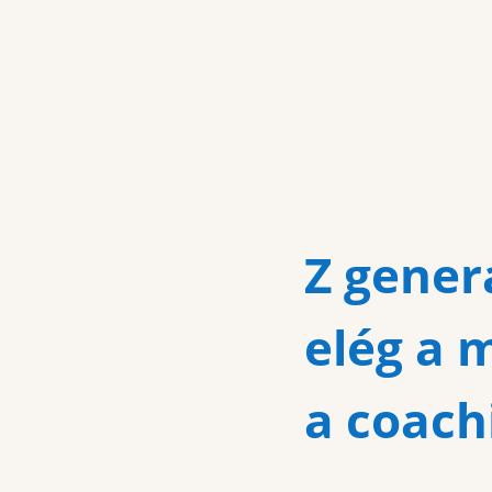
Z gener
elég a 
a coach