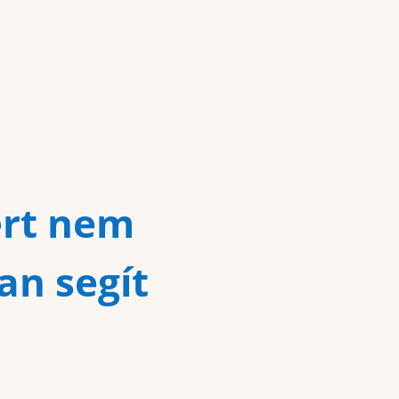
ért nem
an segít