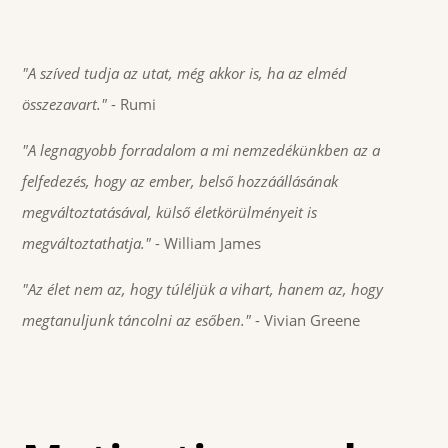
"A szíved tudja az utat, még akkor is, ha az elméd
összezavart."
- Rumi
"A legnagyobb forradalom a mi nemzedékünkben az a
felfedezés, hogy az ember, belső hozzáállásának
megváltoztatásával, külső életkörülményeit is
megváltoztathatja."
- William James
"Az élet nem az, hogy túléljük a vihart, hanem az, hogy
megtanuljunk táncolni az esőben."
- Vivian Greene