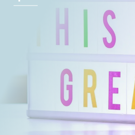
Written by:
Rob - Robert
Rado - CoachLab Coaching