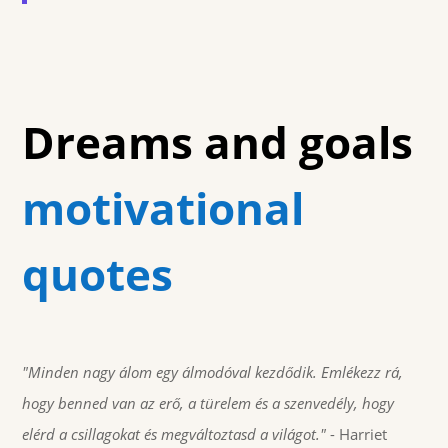
Dreams and goals
motivational
quotes
"Minden nagy álom egy álmodóval kezdődik. Emlékezz rá,
hogy benned van az erő, a türelem és a szenvedély, hogy
elérd a csillagokat és megváltoztasd a világot."
- Harriet