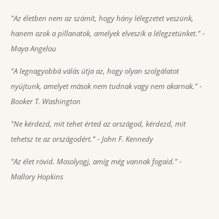
"Az életben nem az számít, hogy hány lélegzetet veszünk,
hanem azok a pillanatok, amelyek elveszik a lélegzetünket."
-
Maya Angelou
"A legnagyobbá válás útja az, hogy olyan szolgálatot
nyújtunk, amelyet mások nem tudnak vagy nem akarnak."
-
Booker T. Washington
"Ne kérdezd, mit tehet érted az országod, kérdezd, mit
tehetsz te az országodért."
- John F. Kennedy
"Az élet rövid. Mosolyogj, amíg még vannak fogaid."
-
Mallory Hopkins