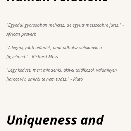
"Egyedül gyorsabban mehetsz, de együtt messzebbre jutsz."
-
African proverb
"A legnagyobb ajándék, amit adhatsz valakinek, a
figyelmed."
- Richard Moss
"Légy kedves, mert mindenki, akivel találkozol, valamilyen
harcot vív, amiről te nem tudsz."
- Plato
Uniqueness and