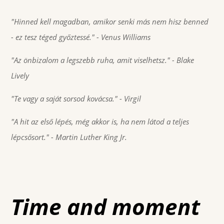
"Hinned kell magadban, amikor senki más nem hisz benned
- ez tesz téged győztessé."
- Venus Williams
"Az önbizalom a legszebb ruha, amit viselhetsz."
- Blake
Lively
"Te vagy a saját sorsod kovácsa."
- Virgil
"A hit az első lépés, még akkor is, ha nem látod a teljes
lépcsősort."
- Martin Luther King Jr.
Time and moment