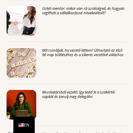
Üzleti mentor: mikor van rá szükséged, és hogyan
segítheti a vállalkozásod növekedését?
Mit csináljak, ha vezető lettem? Útmutató az első
90 nap túléléséhez és a sikeres vezetővé váláshoz
Munkatársból vezető: Így tedd le a szakértői
sapkát és tanulj meg delegálni
DE
HU
EN