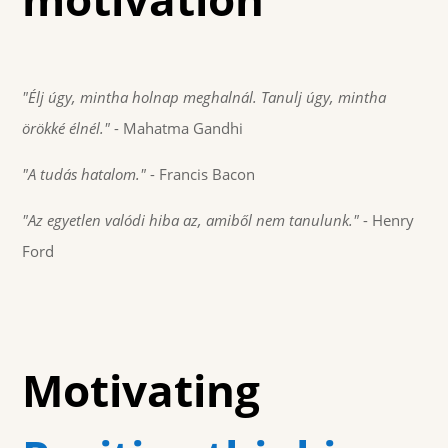
"Élj úgy, mintha holnap meghalnál. Tanulj úgy, mintha
örökké élnél."
- Mahatma Gandhi
"A tudás hatalom."
- Francis Bacon
"Az egyetlen valódi hiba az, amiből nem tanulunk."
- Henry
Ford
Motivating