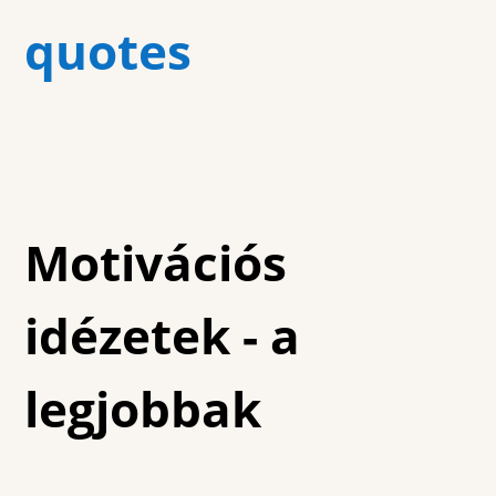
quotes
Motivációs
idézetek - a
legjobbak