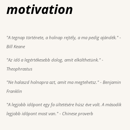
motivation
"A tegnap története, a holnap rejtély, a ma pedig ajándék."
-
Bill Keane
"Az idő a legértékesebb dolog, amit elkölthetünk."
-
Theophrastus
"Ne halaszd holnapra azt, amit ma megtehetsz."
- Benjamin
Franklin
"A legjobb időpont egy fa ültetésére húsz éve volt. A második
legjobb időpont most van."
- Chinese proverb