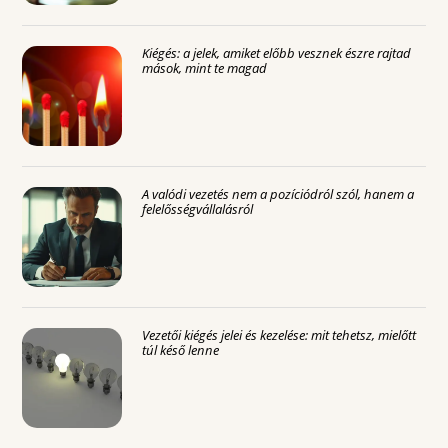
Kiégés: a jelek, amiket előbb vesznek észre rajtad
mások, mint te magad
A valódi vezetés nem a pozíciódról szól, hanem a
felelősségvállalásról
Vezetői kiégés jelei és kezelése: mit tehetsz, mielőtt
túl késő lenne