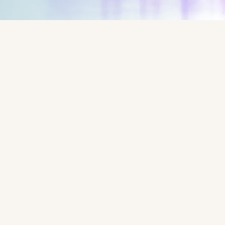
Services
"
Read
more