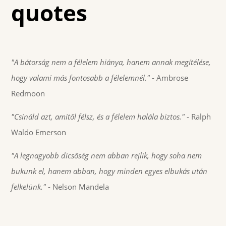
quotes
"A bátorság nem a félelem hiánya, hanem annak megítélése,
hogy valami más fontosabb a félelemnél."
- Ambrose
Redmoon
"Csináld azt, amitől félsz, és a félelem halála biztos."
- Ralph
Waldo Emerson
"A legnagyobb dicsőség nem abban rejlik, hogy soha nem
bukunk el, hanem abban, hogy minden egyes elbukás után
felkelünk."
- Nelson Mandela