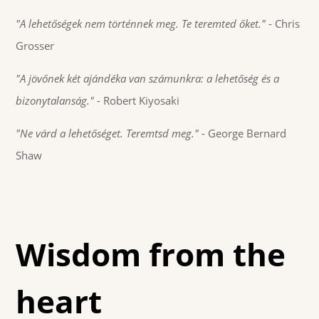
"A lehetőségek nem történnek meg. Te teremted őket."
- Chris
Grosser
"A jövőnek két ajándéka van számunkra: a lehetőség és a
bizonytalanság."
- Robert Kiyosaki
"Ne várd a lehetőséget. Teremtsd meg."
- George Bernard
Shaw
Wisdom from the
heart