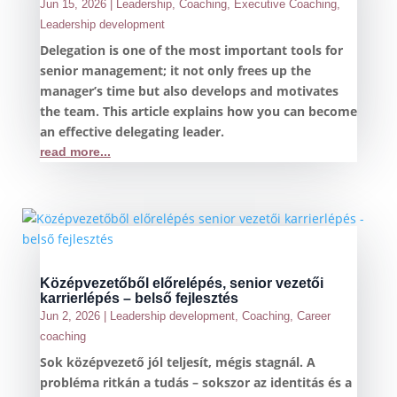
Jun 15, 2026
|
Leadership
,
Coaching
,
Executive Coaching
,
Leadership development
Delegation is one of the most important tools for
senior management; it not only frees up the
manager’s time but also develops and motivates
the team. This article explains how you can become
an effective delegating leader.
read more...
Középvezetőből előrelépés, senior vezetői
karrierlépés – belső fejlesztés
Jun 2, 2026
|
Leadership development
,
Coaching
,
Career
coaching
Sok középvezető jól teljesít, mégis stagnál. A
probléma ritkán a tudás – sokszor az identitás és a