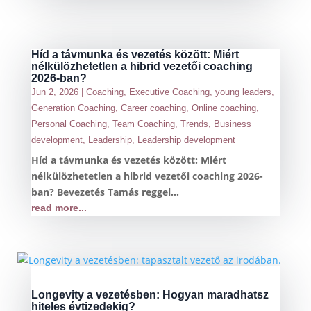
Híd a távmunka és vezetés között: Miért
nélkülözhetetlen a hibrid vezetői coaching
2026-ban?
Jun 2, 2026
|
Coaching
,
Executive Coaching
,
young leaders
,
Generation Coaching
,
Career coaching
,
Online coaching
,
Personal Coaching
,
Team Coaching
,
Trends
,
Business
development
,
Leadership
,
Leadership development
Híd a távmunka és vezetés között: Miért
nélkülözhetetlen a hibrid vezetői coaching 2026-
ban? Bevezetés Tamás reggel...
read more...
Longevity a vezetésben: Hogyan maradhatsz
hiteles évtizedekig?