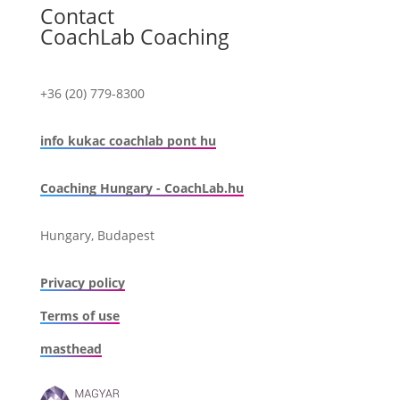
Contact
CoachLab Coaching
+36 (20) 779-8300
info kukac coachlab pont hu
Coaching Hungary - CoachLab.hu
Hungary, Budapest
Privacy policy
Terms of use
masthead