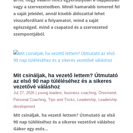
vagy a szervezetedben. Minél hamarabb ismered fel
a saját jeleidet, annál kisebb áldozattal lehet
visszafordítani a folyamatot, mind a saját
egészséged, mind a csapatod és a szervezeted
szempontjából.
Mit csináljak, ha vezető lettem? Útmutató
az első 90 nap túléléséhez és a sikeres
vezetővé váláshoz
Jul 27, 2026
|
young leaders
,
business coaching
,
Önismeret
,
Personal Coaching
,
Tips and Tricks
,
Leadership
,
Leadership
development
Mit csináljak, ha vezető lettem? Útmutató az első
90 nap túléléséhez és a sikeres vezetővé váláshoz
Gábor egy esős...