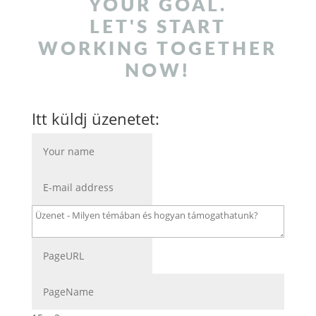
YOUR GOAL.
LET'S START
WORKING TOGETHER
NOW!
Itt küldj üzenetet: