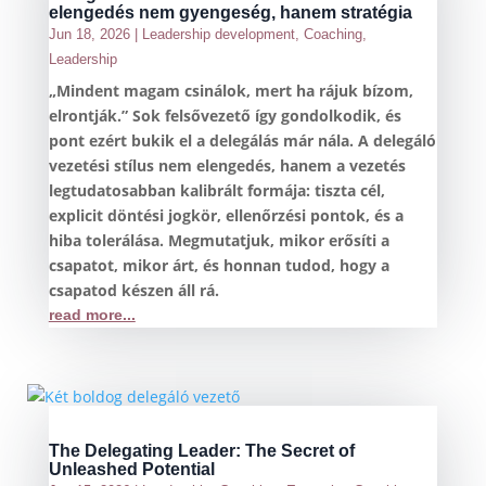
elengedés nem gyengeség, hanem stratégia
Jun 18, 2026
|
Leadership development
,
Coaching
,
Leadership
„Mindent magam csinálok, mert ha rájuk bízom,
elrontják.” Sok felsővezető így gondolkodik, és
pont ezért bukik el a delegálás már nála. A delegáló
vezetési stílus nem elengedés, hanem a vezetés
legtudatosabban kalibrált formája: tiszta cél,
explicit döntési jogkör, ellenőrzési pontok, és a
hiba tolerálása. Megmutatjuk, mikor erősíti a
csapatot, mikor árt, és honnan tudod, hogy a
csapatod készen áll rá.
read more...
The Delegating Leader: The Secret of
Unleashed Potential