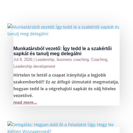
Munkatársból vezető: Így tedd le a szakértői
sapkát és tanulj meg delegálni
Jul 8, 2026
|
Leadership
,
business coaching
,
Coaching
,
Leadership development
Hirtelen te lettél a csapat irányítója a legjobb
szakemberből? Ez az átfogó útmutató megmutatja,
hogyan tedd le a végrehajtói sapkát és válj hiteles
vezetővé.
read more...