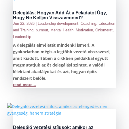
Delegálás: Hogyan Add Át a Feladatot Úgy,
Hogy Ne Kelljen Visszavenned?
Jun 22, 2026
|
Leadership development
,
Coaching
,
Education
and Training
,
burnout
,
Mental Health
,
Motivation
,
Önismeret
,
Leadership
A delegálás elméletét mindenki ismeri. A
gyakorlatban mégis a legtöbb vezető visszaveszi,
amit kiadott. Ebben a cikkben példákkal együtt
megmutatjuk az öt delegálási szintet, a valódi
lélektani akadályokat és azt, hogyan építs
rendszert belőle.
read more...
Delegáló vezetési stílusok: amikor az