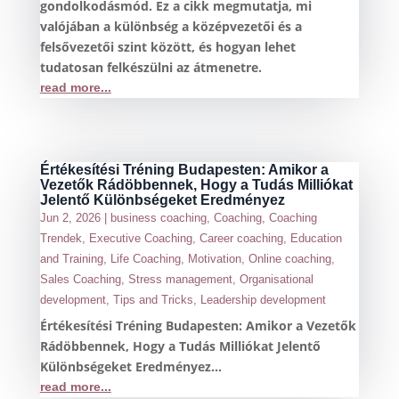
gondolkodásmód. Ez a cikk megmutatja, mi
valójában a különbség a középvezetői és a
felsővezetői szint között, és hogyan lehet
tudatosan felkészülni az átmenetre.
read more...
Értékesítési Tréning Budapesten: Amikor a
Vezetők Rádöbbennek, Hogy a Tudás Milliókat
Jelentő Különbségeket Eredményez
Jun 2, 2026
|
business coaching
,
Coaching
,
Coaching
Trendek
,
Executive Coaching
,
Career coaching
,
Education
and Training
,
Life Coaching
,
Motivation
,
Online coaching
,
Sales Coaching
,
Stress management
,
Organisational
development
,
Tips and Tricks
,
Leadership development
Értékesítési Tréning Budapesten: Amikor a Vezetők
Rádöbbennek, Hogy a Tudás Milliókat Jelentő
Különbségeket Eredményez...
read more...