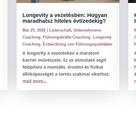
Longevity a vezetésben: Hogyan
maradhatsz hiteles évtizedekig?
a
Mai 25, 2026
|
Leiterschaft
,
Unternehmens-
Coaching
,
Führungskräfte-Coaching
,
Longevity
Coaching
,
Entwicklung von Führungsqualitäten
A longevity a vezetésben a maratoni
karrier művészete. Ez az útmutató segít
felépíteni a mentális, érzelmi és fizikai
állóképességet a tartós szakmai sikerhez.
read more...