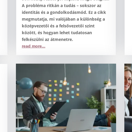
A probléma ritkán a tudás – sokszor az
identitás és a gondolkodásmód. Ez a cikk
megmutatja, mi valójában a különbség a
középvezetői és a felsővezetői szint
között, és hogyan lehet tudatosan
felkészülni az átmenetre.
read more...