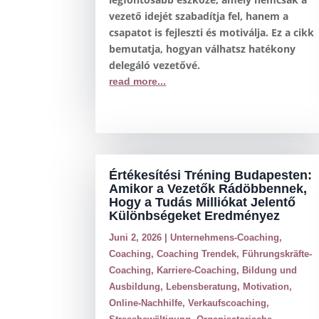
vezető idejét szabadítja fel, hanem a
csapatot is fejleszti és motiválja. Ez a cikk
bemutatja, hogyan válhatsz hatékony
delegáló vezetővé.
read more...
Értékesítési Tréning Budapesten:
Amikor a Vezetők Rádöbbennek,
Hogy a Tudás Milliókat Jelentő
Különbségeket Eredményez
Juni 2, 2026
|
Unternehmens-Coaching
,
Coaching
,
Coaching Trendek
,
Führungskräfte-
Coaching
,
Karriere-Coaching
,
Bildung und
Ausbildung
,
Lebensberatung
,
Motivation
,
Online-Nachhilfe
,
Verkaufscoaching
,