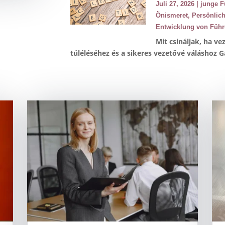
Juli 27, 2026
|
junge F
Önismeret
,
Persönlic
Entwicklung von Führ
Mit csináljak, ha v
túléléséhez és a sikeres vezetővé váláshoz G