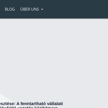
BLOG
ÜBER UNS
sztése: A fenntartható vállalati