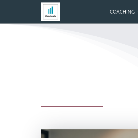
COACHING