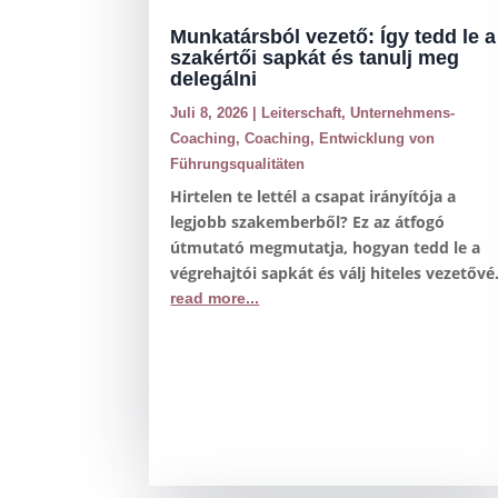
Munkatársból vezető: Így tedd le a
szakértői sapkát és tanulj meg
delegálni
Juli 8, 2026
|
Leiterschaft
,
Unternehmens-
Coaching
,
Coaching
,
Entwicklung von
Führungsqualitäten
Hirtelen te lettél a csapat irányítója a
legjobb szakemberből? Ez az átfogó
útmutató megmutatja, hogyan tedd le a
végrehajtói sapkát és válj hiteles vezetővé
read more...