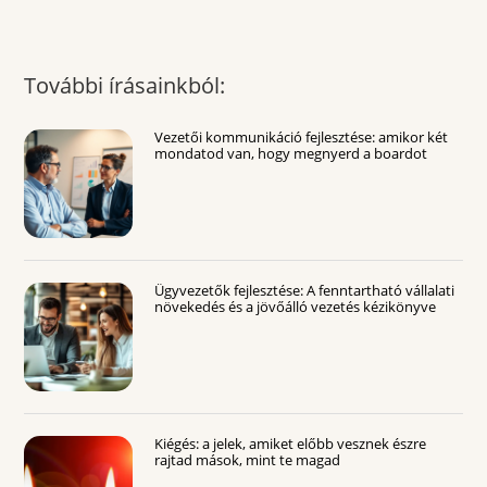
További írásainkból:
Vezetői kommunikáció fejlesztése: amikor két
mondatod van, hogy megnyerd a boardot
Ügyvezetők fejlesztése: A fenntartható vállalati
növekedés és a jövőálló vezetés kézikönyve
Kiégés: a jelek, amiket előbb vesznek észre
rajtad mások, mint te magad