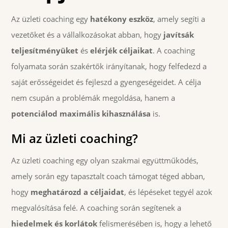
Az üzleti coaching egy
hatékony eszköz
, amely segíti a
vezetőket és a vállalkozásokat abban, hogy
javítsák
teljesítményüket
és
elérjék céljaikat
. A coaching
folyamata során szakértők irányítanak, hogy felfedezd a
saját erősségeidet és fejleszd a gyengeségeidet. A célja
nem csupán a problémák megoldása, hanem a
potenciálod maximális kihasználása
is.
Mi az üzleti coaching?
Az üzleti coaching egy olyan szakmai együttműködés,
amely során egy tapasztalt coach támogat téged abban,
hogy
meghatározd a céljaidat
, és lépéseket tegyél azok
megvalósítása felé. A coaching során segítenek a
hiedelmek és korlátok
felismerésében is, hogy a lehető