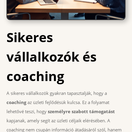
Sikeres
vállalkozók és
coaching
A sikeres vállalkozók gyakran tapasztalják, hogy a
coaching
az üzleti fejlődésük kulcsa. Ez a folyamat
lehetővé teszi, hogy
személyre szabott támogatást
kapjanak, amely segít az üzleti céljaik elérésében. A
coaching nem csupán információ átadásáról szól, hanem