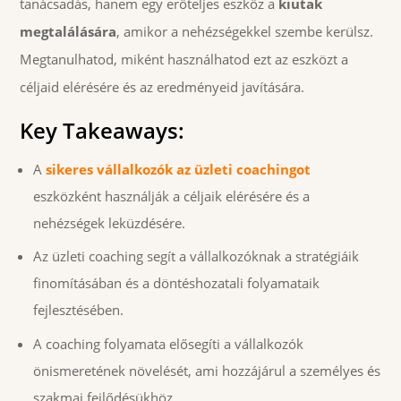
tanácsadás, hanem egy erőteljes eszköz a
kiutak
megtalálására
, amikor a nehézségekkel szembe kerülsz.
Megtanulhatod, miként használhatod ezt az eszközt a
céljaid elérésére és az eredményeid javítására.
Key Takeaways:
A
sikeres vállalkozók az üzleti coachingot
eszközként használják a céljaik elérésére és a
nehézségek leküzdésére.
Az üzleti coaching segít a vállalkozóknak a stratégiáik
finomításában és a döntéshozatali folyamataik
fejlesztésében.
A coaching folyamata elősegíti a vállalkozók
önismeretének növelését, ami hozzájárul a személyes és
szakmai fejlődésükhöz.