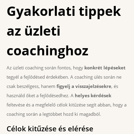
Gyakorlati tippek
az üzleti
coachinghoz
Az üzleti coaching során fontos, hogy
konkrét lépéseket
tegyél a fejlődésed érdekében. A coaching ülés során ne
csak beszélgess, hanem
figyelj a visszajelzésekre
, és
használd őket a fejlődésedhez. A
helyes kérdések
feltevése és a megfelelő célok kitűzése segít abban, hogy a
coaching során a legtöbbet hozd ki magadból.
Célok kitűzése és elérése