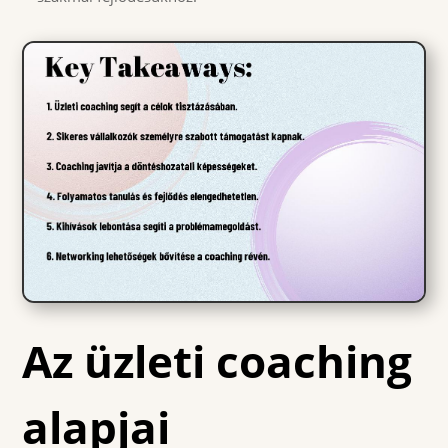
Az üzleti coaching
alapjai