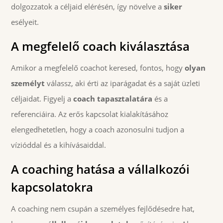
dolgozzatok a céljaid elérésén, így növelve a
siker
esélyeit.
A megfelelő coach kiválasztása
Amikor a megfelelő coachot keresed, fontos, hogy
olyan
személyt
válassz, aki érti az iparágadat és a saját üzleti
céljaidat. Figyelj a
coach tapasztalatára
és a
referenciáira. Az erős kapcsolat kialakításához
elengedhetetlen, hogy a coach azonosulni tudjon a
vízióddal és a kihívásaiddal.
A coaching hatása a vállalkozói
kapcsolatokra
A coaching nem csupán a személyes fejlődésedre hat,