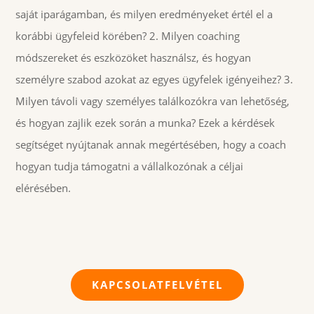
saját iparágamban, és milyen eredményeket értél el a
korábbi ügyfeleid körében? 2. Milyen coaching
módszereket és eszközöket használsz, és hogyan
személyre szabod azokat az egyes ügyfelek igényeihez? 3.
Milyen távoli vagy személyes találkozókra van lehetőség,
és hogyan zajlik ezek során a munka? Ezek a kérdések
segítséget nyújtanak annak megértésében, hogy a coach
hogyan tudja támogatni a vállalkozónak a céljai
elérésében.
KAPCSOLATFELVÉTEL