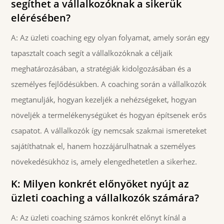
segíthet a vállalkozóknak a sikerük
elérésében?
A: Az üzleti coaching egy olyan folyamat, amely során egy
tapasztalt coach segít a vállalkozóknak a céljaik
meghatározásában, a stratégiák kidolgozásában és a
személyes fejlődésükben. A coaching során a vállalkozók
megtanulják, hogyan kezeljék a nehézségeket, hogyan
növeljék a termelékenységüket és hogyan építsenek erős
csapatot. A vállalkozók így nemcsak szakmai ismereteket
sajátíthatnak el, hanem hozzájárulhatnak a személyes
növekedésükhöz is, amely elengedhetetlen a sikerhez.
K: Milyen konkrét előnyöket nyújt az
üzleti coaching a vállalkozók számára?
A: Az üzleti coaching számos konkrét előnyt kínál a