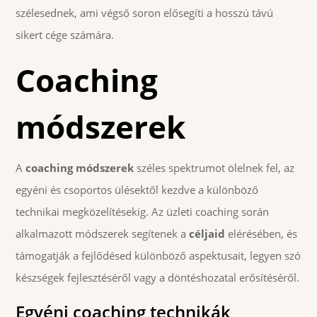
szélesednek, ami végső soron elősegíti a hosszú távú
sikert cége számára.
Coaching
módszerek
A
coaching módszerek
széles spektrumot ölelnek fel, az
egyéni és csoportos ülésektől kezdve a különböző
technikai megközelítésekig. Az üzleti coaching során
alkalmazott módszerek segítenek a
céljaid
elérésében, és
támogatják a fejlődésed különböző aspektusait, legyen szó
készségek fejlesztéséről vagy a döntéshozatal erősítéséről.
Egyéni coaching technikák