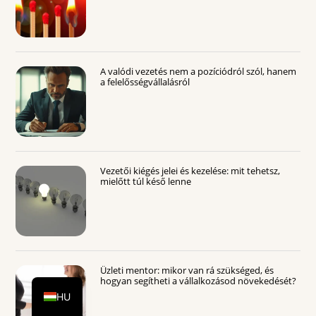
A valódi vezetés nem a pozíciódról szól, hanem
a felelősségvállalásról
Vezetői kiégés jelei és kezelése: mit tehetsz,
mielőtt túl késő lenne
DE
Üzleti mentor: mikor van rá szükséged, és
EN
hogyan segítheti a vállalkozásod növekedését?
HU