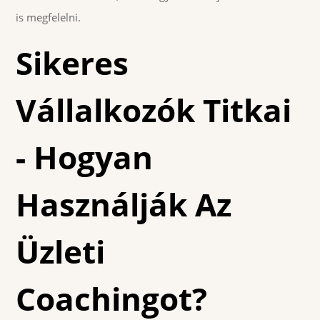
is megfelelni.
Sikeres
Vállalkozók Titkai
- Hogyan
Használják Az
Üzleti
Coachingot?