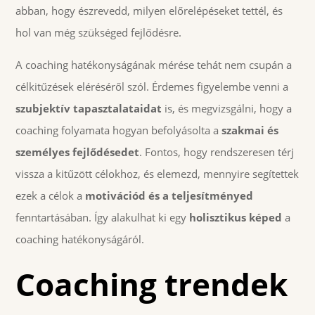
abban, hogy észrevedd, milyen előrelépéseket tettél, és
hol van még szükséged fejlődésre.
A coaching hatékonyságának mérése tehát nem csupán a
célkitűzések eléréséről szól. Érdemes figyelembe venni a
szubjektív tapasztalataidat
is, és megvizsgálni, hogy a
coaching folyamata hogyan befolyásolta a
szakmai és
személyes fejlődésedet
. Fontos, hogy rendszeresen térj
vissza a kitűzött célokhoz, és elemezd, mennyire segítettek
ezek a célok a
motivációd és a teljesítményed
fenntartásában. Így alakulhat ki egy
holisztikus képed
a
coaching hatékonyságáról.
Coaching trendek