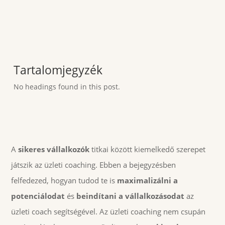
Tartalomjegyzék
No headings found in this post.
A
sikeres vállalkozók
titkai között kiemelkedő szerepet
játszik az üzleti coaching. Ebben a bejegyzésben
felfedezed, hogyan tudod te is
maximalizálni a
potenciálodat
és
beindítani a vállalkozásodat
az
üzleti coach segítségével. Az üzleti coaching nem csupán