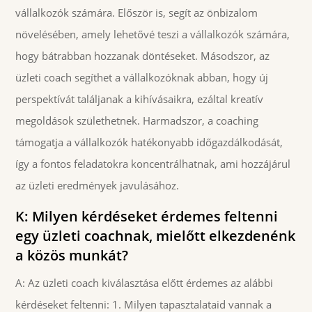
vállalkozók számára. Először is, segít az önbizalom
növelésében, amely lehetővé teszi a vállalkozók számára,
hogy bátrabban hozzanak döntéseket. Másodszor, az
üzleti coach segíthet a vállalkozóknak abban, hogy új
perspektívát találjanak a kihívásaikra, ezáltal kreatív
megoldások születhetnek. Harmadszor, a coaching
támogatja a vállalkozók hatékonyabb időgazdálkodását,
így a fontos feladatokra koncentrálhatnak, ami hozzájárul
az üzleti eredmények javulásához.
K: Milyen kérdéseket érdemes feltenni
egy üzleti coachnak, mielőtt elkezdenénk
a közös munkát?
A: Az üzleti coach kiválasztása előtt érdemes az alábbi
kérdéseket feltenni: 1. Milyen tapasztalataid vannak a