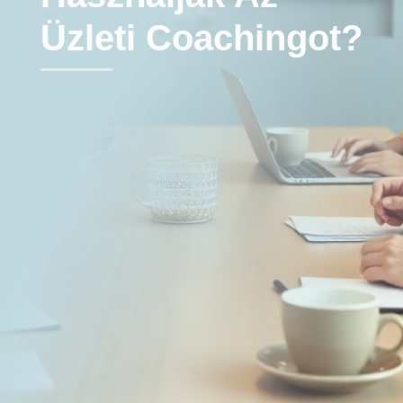
Üzleti Coachingot?