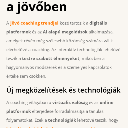
a jövőben
A
jövő coaching trendjei
közé tartozik a
digitális
platformok
és az
AI alapú megoldások
alkalmazása,
amelyek révén még szélesebb közönség számára válik
elérhetővé a coaching. Az interaktív technológiák lehetővé
teszik a
testre szabott élményeket
, miközben a
hagyományos módszerek és a személyes kapcsolatok
értéke sem csökken.
Új megközelítések és technológiák
A coaching világában a
virtualis valóság
és az
online
platformok
elterjedése forradalmasítja a tanulási
folyamatokat. Ezek a
technológiák
lehetővé teszik, hogy