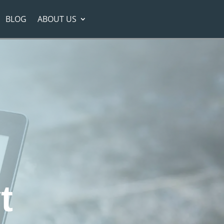
BLOG
ABOUT US
t