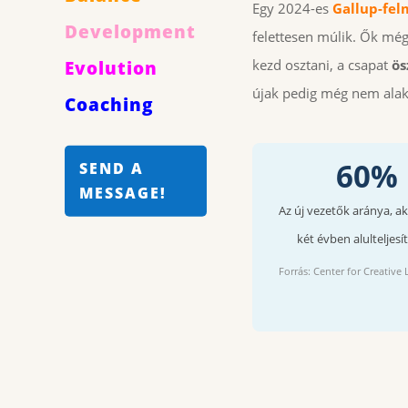
Egy 2024-es
Gallup-fel
Development
felettesen múlik. Ők még
kezd osztani, a csapat
ös
Evolution
újak pedig még nem alaku
Coaching
60%
SEND A
MESSAGE!
Az új vezetők aránya, ak
két évben alulteljesí
Forrás: Center for Creative