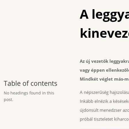
A leggy
kinevez
Az új vezetők leggyakr
vagy éppen ellenkezől
Mindkét véglet más-m
Table of contents
A népszerűség hajszolása
No headings found in this
post.
Inkább elnézik a késések
újdonsült menedzser azo
próbál tiszteletet kihar