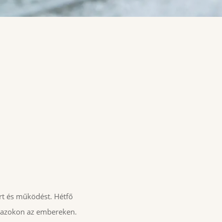
rt és működést. Hétfő
yanazokon az embereken.