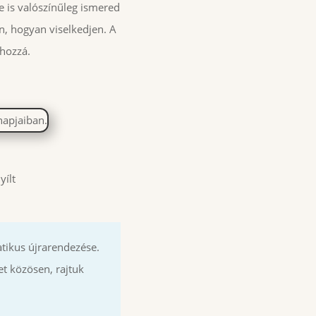
 is valószínűleg ismered
n, hogyan viselkedjen. A
 hozzá.
yílt
tikus újrarendezése.
t közösen, rajtuk