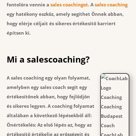
fontolóra vennie a
sales coachingot
. A
sales coaching
egy hatékony eszköz, amely segíthet Önnek abban,
hogy elérje céljait és sikeres értékesítő karriert
építsen ki.
Mi a salescoaching?
A sales coaching egy olyan folyamat,
amelyben egy sales coach segít egy
értékesítőnek abban, hogy fejlődjön
és sikeres legyen. A coaching folyamat
általában a következő lépésekből áll:
Önértékelés:
Az első lépés az, hogy az
értékesítő értékelje az erősségeit és