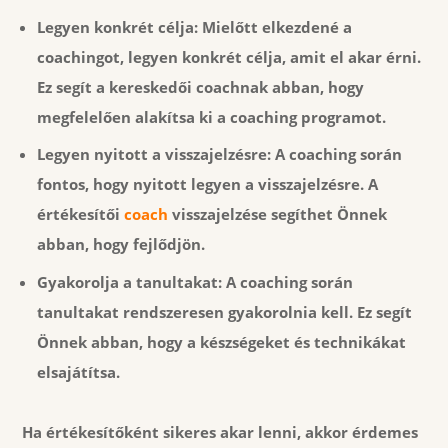
Legyen konkrét célja:
Mielőtt elkezdené a
coachingot, legyen konkrét célja, amit el akar érni.
Ez segít a kereskedői coachnak abban, hogy
megfelelően alakítsa ki a coaching programot.
Legyen nyitott a visszajelzésre:
A coaching során
fontos, hogy nyitott legyen a visszajelzésre. A
értékesítői
coach
visszajelzése segíthet Önnek
abban, hogy fejlődjön.
Gyakorolja a tanultakat:
A coaching során
tanultakat rendszeresen gyakorolnia kell. Ez segít
Önnek abban, hogy a készségeket és technikákat
elsajátítsa.
Ha értékesítőként sikeres akar lenni, akkor érdemes