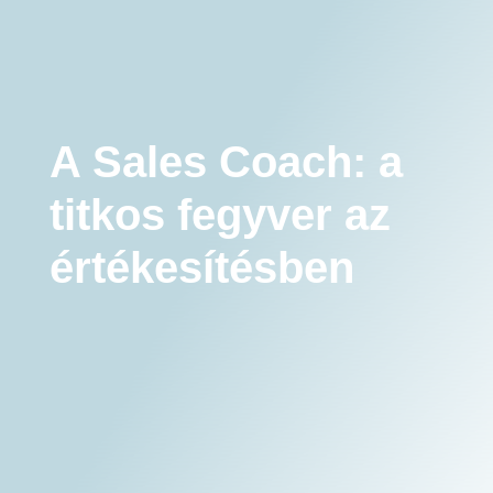
Sales Coach: a titkos fegyver az értékesítésben
Coaching
A Sales Coach: a
titkos fegyver az
értékesítésben