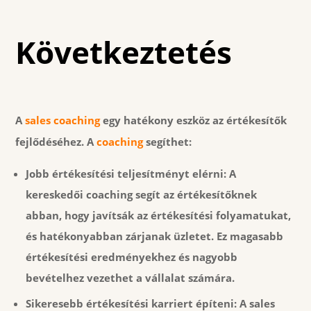
Következtetés
A
sales coaching
egy hatékony eszköz az értékesítők
fejlődéséhez. A
coaching
segíthet:
Jobb értékesítési teljesítményt elérni:
A
kereskedői coaching segít az értékesítőknek
abban, hogy javítsák az értékesítési folyamatukat,
és hatékonyabban zárjanak üzletet. Ez magasabb
értékesítési eredményekhez és nagyobb
bevételhez vezethet a vállalat számára.
Sikeresebb értékesítési karriert építeni: A sales