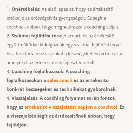
Önértékelés:
Az első lépés az, hogy az értékesítő
értékelje az erősségeit és gyengeségeit. Ez segít a
coachnak abban, hogy meghatározza a coaching céljait.
Szakmai fejlődési terv:
A scoach és az értékesítő
együttműködve kidolgoznak egy szakmai fejlődési tervet.
Ez a terv tartalmazza azokat a készségeket és technikákat,
amelyeket az értékesítőnek fejlesztenie kell.
Coaching foglalkozások: A coaching
foglalkozásokon a
sales coach
és az értékesítő
konkrét készségeket és technikákat gyakorolnak.
Visszajelzés: A coaching folyamat során fontos,
hogy az
értékesítő visszajelzést kapjon a coachtól
. Ez
a visszajelzés segít az értékesítőnek abban, hogy
fejlődjön.