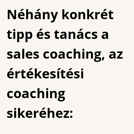
Néhány konkrét
tipp és tanács a
sales coaching, az
értékesítési
coaching
sikeréhez: