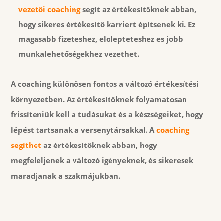
vezetői coaching
segít az értékesítőknek abban,
hogy sikeres értékesítő karriert építsenek ki. Ez
magasabb fizetéshez, előléptetéshez és jobb
munkalehetőségekhez vezethet.
A coaching különösen fontos a változó értékesítési
környezetben. Az értékesítőknek folyamatosan
frissíteniük kell a tudásukat és a készségeiket, hogy
lépést tartsanak a versenytársakkal. A
coaching
segíthet
az értékesítőknek abban, hogy
megfeleljenek a változó igényeknek, és sikeresek
maradjanak a szakmájukban.