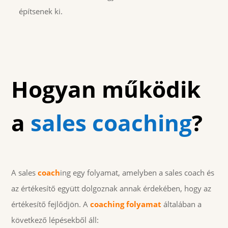
építsenek ki.
Hogyan működik
a
sales coaching
?
A sales
coach
ing egy folyamat, amelyben a sales coach és
az értékesítő együtt dolgoznak annak érdekében, hogy az
értékesítő fejlődjön. A
coaching folyamat
általában a
következő lépésekből áll: