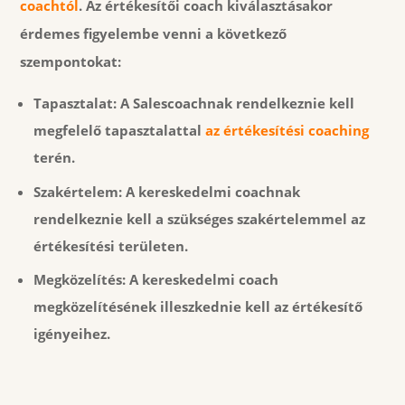
coachtól
. Az értékesítői coach kiválasztásakor
érdemes figyelembe venni a következő
szempontokat:
Tapasztalat: A Salescoachnak rendelkeznie kell
megfelelő tapasztalattal
az értékesítési coaching
terén.
Szakértelem:
A kereskedelmi coachnak
rendelkeznie kell a szükséges szakértelemmel az
értékesítési területen.
Megközelítés:
A kereskedelmi coach
megközelítésének illeszkednie kell az értékesítő
igényeihez.