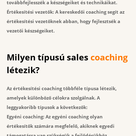
továbbfejlesszék a készségeiket és technikáikat.
Értékesítési vezetők:
A kereskedői coaching segít az
értékesítési vezetőknek abban, hogy fejlesztsék a
vezetői készségeiket.
Milyen típusú sales
coaching
létezik?
Az értékesítési coaching többféle típusa létezik,
amelyek különböző célokra szolgálnak. A
leggyakoribb típusok a következők:
Egyéni coaching:
Az egyéni coaching olyan
értékesítők számára megfelelő, akiknek egyedi
támogatásra van szükségük a fejlődésükhöz.