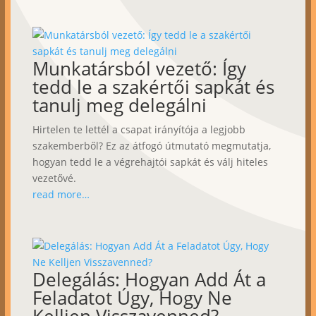
Munkatársból vezető: Így
tedd le a szakértői sapkát és
tanulj meg delegálni
Hirtelen te lettél a csapat irányítója a legjobb
szakemberből? Ez az átfogó útmutató megmutatja,
hogyan tedd le a végrehajtói sapkát és válj hiteles
vezetővé.
read more…
Delegálás: Hogyan Add Át a
Feladatot Úgy, Hogy Ne