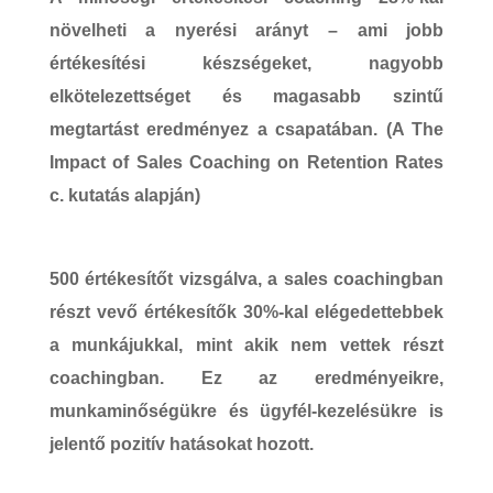
növelheti a nyerési arányt – ami jobb
értékesítési készségeket, nagyobb
elkötelezettséget és magasabb szintű
megtartást eredményez a csapatában. (A The
Impact of Sales Coaching on Retention Rates
c. kutatás alapján)
500 értékesítőt
vizsgálva, a sales coachingban
részt vevő értékesítők
30%-kal elégedettebbek
a munkájukkal
, mint akik nem vettek részt
coachingban. Ez az eredményeikre,
munkaminőségükre és ügyfél-kezelésükre is
jelentő pozitív hatásokat hozott.