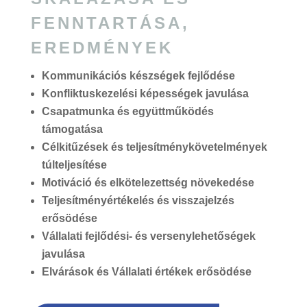
FENNTARTÁSA,
EREDMÉNYEK
Kommunikációs készségek fejlődése
Konfliktuskezelési képességek javulása
Csapatmunka és együttműködés
támogatása
Célkitűzések és teljesítménykövetelmények
túlteljesítése
Motiváció és elkötelezettség növekedése
Teljesítményértékelés és visszajelzés
erősödése
Vállalati fejlődési- és versenylehetőségek
javulása
Elvárások és Vállalati értékek erősödése