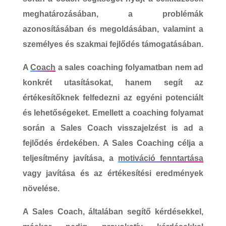
meghatározásában, a problémák
azonosításában és megoldásában, valamint a
személyes és szakmai fejlődés támogatásában.
A
Coach
a
sales coaching
folyamatban nem ad
konkrét utasításokat, hanem segít az
értékesítőknek felfedezni az egyéni potenciált
és lehetőségeket. Emellett a coaching folyamat
során a Sales Coach visszajelzést is ad a
fejlődés érdekében.
A Sales Coaching célja
a
teljesítmény javítása, a
motiváció fenntartása
vagy javítása és az értékesítési eredmények
növelése.
A
Sales Coach
, általában segítő kérdésekkel,