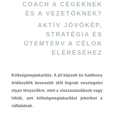
COACH A CÉGEKNEK
ÉS A VEZETŐKNEK?
AKTÍV JÖVŐKÉP,
STRATÉGIA ÉS
ÜTEMTERV A CÉLOK
ELÉRÉSÉHEZ
Költségmegtakarítás
: A jól képzett és hatékony
értékesítők kevesebb időt fognak vesztegetni
olyan tényezőkre, mint a visszautasítások vagy
hibák, ami költségmegtakarítást jelenthet a
vállalatnak.