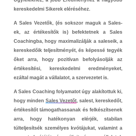
kereskedelmi
Sikerek
eléréséhez.
A
Sales Vezetők
, (és sokszor maguk
a Sales-
ek, az értékesítők is
)
befektetnek a Sales
Coachingba,
hogy maximalizálják a saleseik, a
kereskedőik teljesítményét, és képessé tegyék
őket arra, hogy
pozitívan befolyásolják
az
értékesítési, kereskedelmi eredményeket,
ezáltal
magát a vállalatot, a szervezetet is
.
A
Sales Coaching folyamatot
úgy alakítottuk ki,
hogy
minden
Sales Vezetőt
, salest, kereskedőt,
értékesítőt támogathassanak és felkészítsenek
arra, hogy hatékonyan elérjék,
stabilan
túlteljesítsék
személyes kvótájukat, valamint a