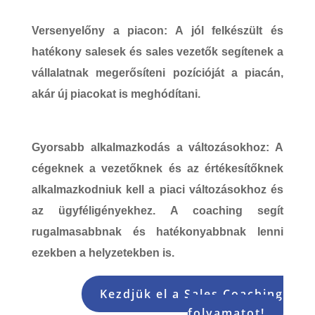
Versenyelőny a piacon
: A jól felkészült és
hatékony salesek és sales vezetők segítenek a
vállalatnak megerősíteni pozícióját a piacán,
akár új piacokat is meghódítani.
Gyorsabb alkalmazkodás a változásokhoz
: A
cégeknek a vezetőknek és az értékesítőknek
alkalmazkodniuk kell a piaci változásokhoz és
az ügyféligényekhez. A coaching segít
rugalmasabbnak és hatékonyabbnak lenni
ezekben a helyzetekben is.
Kezdjük el a Sales Coaching
folyamatot!