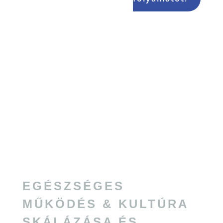
EGÉSZSÉGES
MŰKÖDÉS & KULTÚRA
SKÁLÁZÁSA ÉS