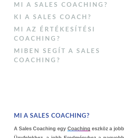
MI A
SALES COACHING
?
KI A
SALES COACH
?
MI AZ ÉRTÉKESÍTÉSI
COACHING?
MIBEN SEGÍT A SALES
COACHING?
MI A SALES COACHING?
A
Sales Coaching
egy
Coaching
eszköz
a jobb
Ügyfelekhez
, a jobb
Eredményhez
a nagyobb