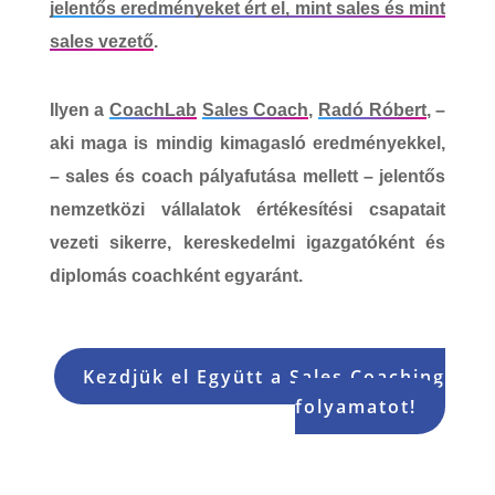
jelentős eredményeket ért el, mint sales és mint
sales vezető
.
Ilyen a
CoachLab
Sales Coach
,
Radó Róbert
, –
aki maga is mindig kimagasló eredményekkel,
– sales és coach pályafutása mellett – jelentős
nemzetközi vállalatok
értékesítési csapatait
vezeti sikerre
, kereskedelmi igazgatóként és
diplomás coachként egyaránt.
Kezdjük el Együtt a Sales Coaching
folyamatot!