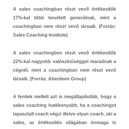
A sales coachingban részt vevő értékesítők
17%-kal több bevételt generálnak
, mint a
coachingban nem részt vevő társaik. (Forrás:
Sales Coaching Institute)
A sales coachingben részt vevő értékesítők
22%-kal nagyobb
valószínűséggel maradnak a
cégnél, mint a coachingban nem részt vevő
társaik. (Forrás: Aberdeen Group)
A fentiek mellett azt is megállapították, hogy a
sales coaching hatékonyabb, ha a coachingot
tapasztalt coach végzi illetve olyan coach, aki a
sales, az értékesítés világában önmaga is