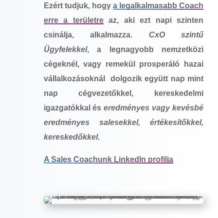
Ezért tudjuk, hogy
a legalkalmasabb Coach
erre a területre
az, aki ezt napi szinten
csinálja, alkalmazza.
CxO szintű
Ügyfelekkel
, a legnagyobb nemzetközi
cégeknél, vagy remekül prosperáló hazai
vállalkozásoknál dolgozik együtt nap mint
nap cégvezetőkkel, kereskedelmi
igazgatókkal és
eredményes vagy kevésbé
eredményes salesekkel, értékesítőkkel,
kereskedőkkel
.
A Sales Coachunk LinkedIn profilja