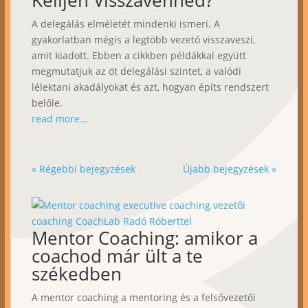
Kelljen Visszavenned?
A delegálás elméletét mindenki ismeri. A
gyakorlatban mégis a legtöbb vezető visszaveszi,
amit kiadott. Ebben a cikkben példákkal együtt
megmutatjuk az öt delegálási szintet, a valódi
lélektani akadályokat és azt, hogyan építs rendszert
belőle.
read more…
« Régebbi bejegyzések
Újabb bejegyzések »
Mentor Coaching: amikor a
coachod már ült a te
székedben
A mentor coaching a mentoring és a felsővezetői