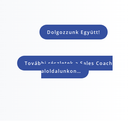
Rob – CoachLab Sales Coach
Dolgozzunk Együtt!
További részletek a Sales Coach
aloldalunkon…