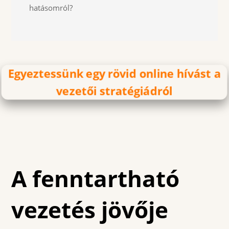
hatásomról?
Egyeztessünk egy rövid online hívást a
vezetői stratégiádról
A fenntartható
vezetés jövője