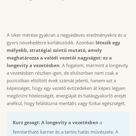
A siker mérése gyakran a negyedéves eredményekre és a
gyors növekedésre korlátozódik. Azonban
létezik egy
mélyebb, stratégiai szintű mutató, amely
meghatározza a valódi vezetői nagyságot: ez a
longevity a vezetésben
. A fogalom, mármint a longevity
a vezetésben részben igen, de elsősorban nem csak a
pozícióban eltöltött évek számát jelenti, hanem azt a
képességet, hogy egy vezető évtizedeken át képes legyen
megőrizni hitelességét, energiáját és hatásgyakorló erejét
anélkül, hogy feláldozná mentális vagy fizikai egészségét.
Kurz gesagt:
A longevity a vezetésben
a
fenntartható karrier és a tartós hatás művészete. A