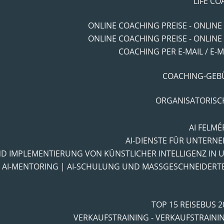
LIFE CO
ONLINE COACHING PREISE - ONLINE
ONLINE COACHING PREISE - ONLINE
COACHING PER E-MAIL / E-
COACHING-GEBÜ
ORGANISATORISC
AI FELM
AI-DIENSTE FÜR UNTERN
ND IMPLEMENTIERUNG VON KÜNSTLICHER INTELLIGENZ IN
| AI-MENTORING | AI-SCHULUNG UND MASSGESCHNEIDERT
TOP 15 REISEBUS 
VERKAUFSTRAINING - VERKAUFSTRAINI