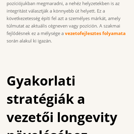
pozíciójukban megmaradni, a nehéz helyzetekben is az
integritást választják a könnyebb út helyett. Ez a
következetesség építi fel azt a személyes márkát, amely
túlmutat az aktuális cégneven vagy pozíción. A szakmai
fejlődésnek ez a mélysége a
vezetofejlesztes folyamata
során alakul ki igazán.
Gyakorlati
stratégiák a
vezetői longevity