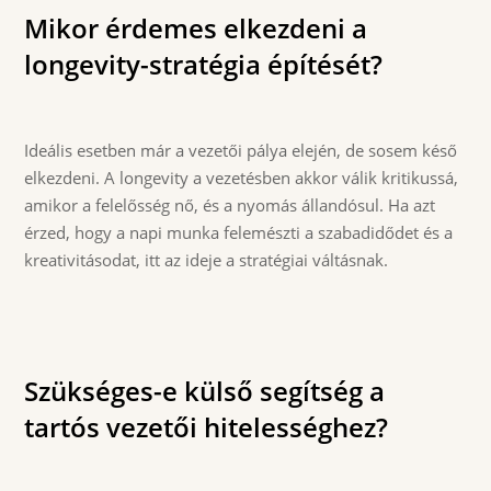
Mikor érdemes elkezdeni a
longevity-stratégia építését?
Ideális esetben már a vezetői pálya elején, de sosem késő
elkezdeni. A longevity a vezetésben akkor válik kritikussá,
amikor a felelősség nő, és a nyomás állandósul. Ha azt
érzed, hogy a napi munka felemészti a szabadidődet és a
kreativitásodat, itt az ideje a stratégiai váltásnak.
Szükséges-e külső segítség a
tartós vezetői hitelességhez?