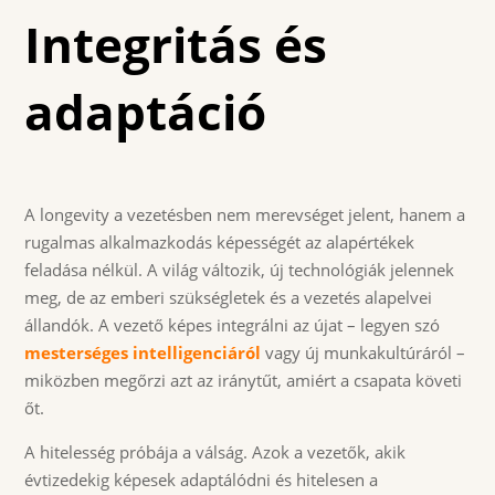
Integritás és
adaptáció
A longevity a vezetésben nem merevséget jelent, hanem a
rugalmas alkalmazkodás képességét az alapértékek
feladása nélkül. A világ változik, új technológiák jelennek
meg, de az emberi szükségletek és a vezetés alapelvei
állandók. A vezető képes integrálni az újat – legyen szó
mesterséges intelligenciáról
vagy új munkakultúráról –
miközben megőrzi azt az iránytűt, amiért a csapata követi
őt.
A hitelesség próbája a válság. Azok a vezetők, akik
évtizedekig képesek adaptálódni és hitelesen a