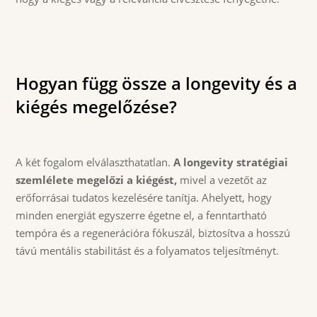
Hogyan függ össze a longevity és a
kiégés megelőzése?
A két fogalom elválaszthatatlan.
A longevity stratégiai
szemlélete megelőzi a kiégést,
mivel a vezetőt az
erőforrásai tudatos kezelésére tanítja. Ahelyett, hogy
minden energiát egyszerre égetne el, a fenntartható
tempóra és a regenerációra fókuszál, biztosítva a hosszú
távú mentális stabilitást és a folyamatos teljesítményt.