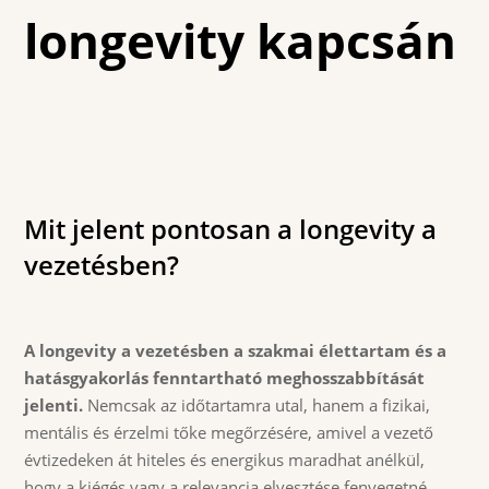
longevity kapcsán
Mit jelent pontosan a longevity a
vezetésben?
A longevity a vezetésben a szakmai élettartam és a
hatásgyakorlás fenntartható meghosszabbítását
jelenti.
Nemcsak az időtartamra utal, hanem a fizikai,
mentális és érzelmi tőke megőrzésére, amivel a vezető
évtizedeken át hiteles és energikus maradhat anélkül,
hogy a kiégés vagy a relevancia elvesztése fenyegetné.