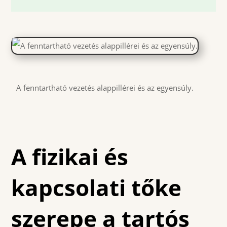
A fenntartható vezetés alappillérei és az egyensúly.
A fizikai és
kapcsolati tőke
szerepe a tartós