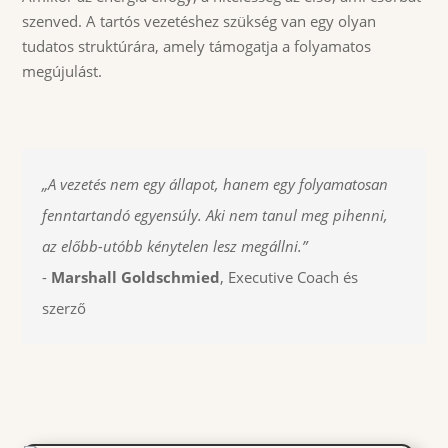
szenved. A tartós vezetéshez szükség van egy olyan
tudatos struktúrára, amely támogatja a folyamatos
megújulást.
„A vezetés nem egy állapot, hanem egy folyamatosan
fenntartandó egyensúly. Aki nem tanul meg pihenni,
az előbb-utóbb kénytelen lesz megállni.”
-
Marshall Goldschmied
, Executive Coach és
szerző