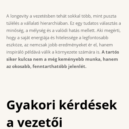
A longevity a vezetésben tehát sokkal több, mint puszta
túlélés a vállalati hierarchiában. Ez egy tudatos választás a
minőség, a mélység és a valódi hatás mellett. Aki megérti,
hogy a saját energiája és hitelessége a legfontosabb
eszköze, az nemcsak jobb eredményeket ér el, hanem
inspiráló példává válik a környezete számára is.
A tartós
siker kulcsa nem a még keményebb munka, hanem
az okosabb, fenntarthatóbb jelenlét.
Gyakori kérdések
a vezetői