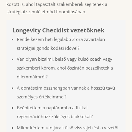
között is, ahol tapasztalt szakemberek segítenek a
stratégiai szemléletmód finomításában.
Longevity Checklist vezetőknek
Rendelkezem heti legalább 2 óra zavartalan
stratégiai gondolkodási idővel?
Van olyan bizalmi, belső vagy külső coach vagy
szakemberi köröm, ahol őszintén beszélhetek a
dilemmáimról?
A döntéseim összhangban vannak a hosszú távú
személyes értékeimmel?
Beépítettem a naptáramba a fizikai
regenerációhoz szükséges blokkokat?
Mikor kértem utoljára külső visszajelzést a vezetői