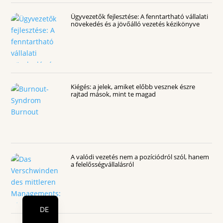
Ügyvezetők fejlesztése: A fenntartható vállalati
növekedés és a jövőálló vezetés kézikönyve
Kiégés: a jelek, amiket előbb vesznek észre
rajtad mások, mint te magad
A valódi vezetés nem a pozíciódról szól, hanem
a felelősségvállalásról
EN
HU
DE