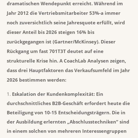
dramatischen Wendepunkt erreicht. Während im
Jahr 2012 die Vertriebsmitarbeiter
53%-a
immer
noch zuversichtlich seine Jahresquote erfüllt, wird
dieser Anteil bis 2026 steigen
16% bis
zurückgegangen ist (Gartner/McKinsey). Dieser
Rückgang um fast 701T3T deutet auf eine
strukturelle Krise hin. A
CoachLab
Analysen zeigen,
dass drei Hauptfaktoren das Verkaufsumfeld im Jahr
2026 bestimmen werden:
Eskalation der Kundenkomplexität:
Ein
durchschnittliches B2B-Geschäft erfordert heute die
Beteiligung von 10-15 Entscheidungsträgern. Die in
der Ausbildung erlernten „Abschlusstechniken” sind
in einem solchen von mehreren Interessengruppen