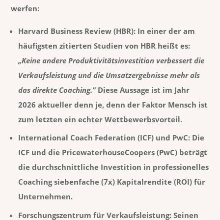
werfen:
Harvard Business Review (HBR):
In einer der am
häufigsten zitierten Studien von HBR heißt es:
„Keine andere Produktivitätsinvestition verbessert die
Verkaufsleistung und die Umsatzergebnisse mehr als
das direkte Coaching.”
Diese Aussage ist im Jahr
2026 aktueller denn je, denn der Faktor Mensch ist
zum letzten
ein echter Wettbewerbsvorteil
.
International Coach Federation (ICF) und PwC:
Die
ICF und die
PricewaterhouseCoopers
(PwC) beträgt
die durchschnittliche Investition in professionelles
Coaching
siebenfache (7x) Kapitalrendite (ROI)
für
Unternehmen.
Forschungszentrum für Verkaufsleistung:
Seinen