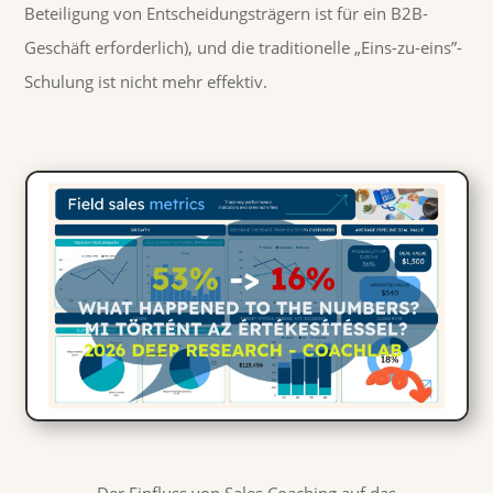
Beteiligung von Entscheidungsträgern ist für ein B2B-
Geschäft erforderlich), und die traditionelle „Eins-zu-eins”-
Schulung ist nicht mehr effektiv.
Der Einfluss von Sales Coaching auf das