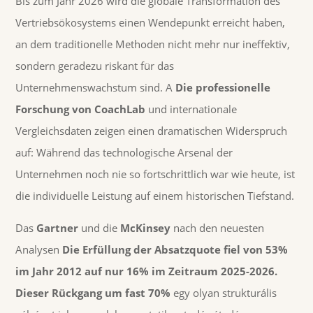
Bis zum Jahr 2026 wird die globale Transformation des
Vertriebsökosystems einen Wendepunkt erreicht haben,
an dem traditionelle Methoden nicht mehr nur ineffektiv,
sondern geradezu riskant für das
Unternehmenswachstum sind. A
Die professionelle
Forschung von CoachLab
und internationale
Vergleichsdaten zeigen einen dramatischen Widerspruch
auf: Während das technologische Arsenal der
Unternehmen noch nie so fortschrittlich war wie heute, ist
die individuelle Leistung auf einem historischen Tiefstand.
Das
Gartner
und die
McKinsey
nach den neuesten
Analysen
Die Erfüllung der Absatzquote fiel von 53%
im Jahr 2012 auf nur 16% im Zeitraum 2025-2026.
Dieser Rückgang um fast 70%
egy olyan strukturális