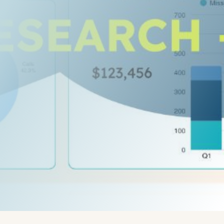
Geschrieben von:
Rob -
Radó Róbert - CoachLab.hu
Coaching Dienstleistungen