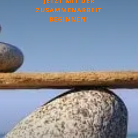
JETZT MIT DER
ZUSAMMENARBEIT
BEGINNEN!