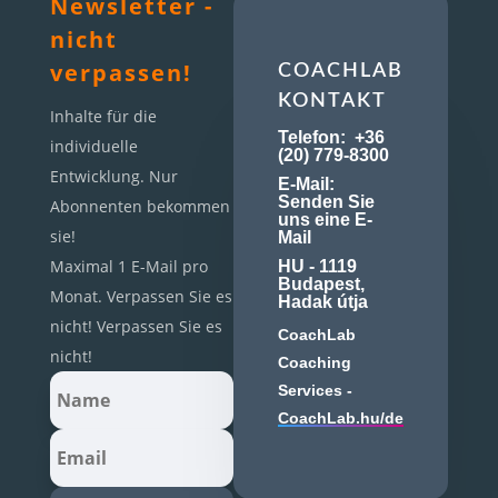
Newsletter -
nicht
verpassen!
COACHLAB
KONTAKT
Inhalte für die
Telefon:
+36
individuelle
(20) 779-8300
Entwicklung. Nur
E-Mail:
Senden Sie
Abonnenten bekommen
uns eine E-
sie!
Mail
Maximal 1 E-Mail pro
HU - 1119
Budapest,
Monat. Verpassen Sie es
Hadak útja
nicht! Verpassen Sie es
CoachLab
nicht!
Coaching
Services -
CoachLab.hu/de