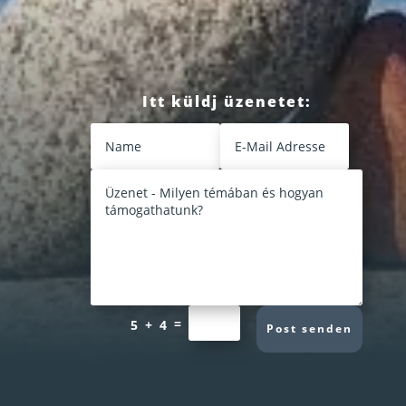
Itt küldj üzenetet:
=
5 + 4
Post senden