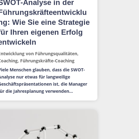
SWOT-Analyse in der
Führungskräfteentwicklu
ng: Wie Sie eine Strategie
für Ihren eigenen Erfolg
entwickeln
Entwicklung von Führungsqualitäten
,
Coaching
,
Führungskräfte-Coaching
Viele Menschen glauben, dass die SWOT-
Analyse nur etwas für langweilige
Geschäftspräsentationen ist, die Manager
für die Jahresplanung verwenden...