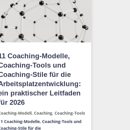
11 Coaching-Modelle,
Coaching-Tools und
Coaching-Stile für die
Arbeitsplatzentwicklung:
ein praktischer Leitfaden
für 2026
Coaching-Modell
,
Coaching
,
Coaching-Tools
11 Coaching-Modelle, Coaching-Tools und
Coaching-Stile für die