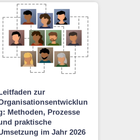
Leitfaden zur
Organisationsentwicklun
g: Methoden, Prozesse
und praktische
Umsetzung im Jahr 2026