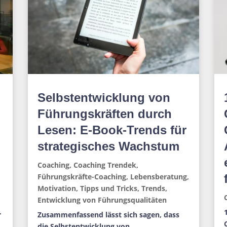
Selbstentwicklung von
Führungskräften durch
Lesen: E-Book-Trends für
strategisches Wachstum
Coaching
,
Coaching Trendek
,
Führungskräfte-Coaching
,
Lebensberatung
,
Motivation
,
Tipps und Tricks
,
Trends
,
Entwicklung von Führungsqualitäten
r
Zusammenfassend lässt sich sagen, dass
die Selbstentwicklung von