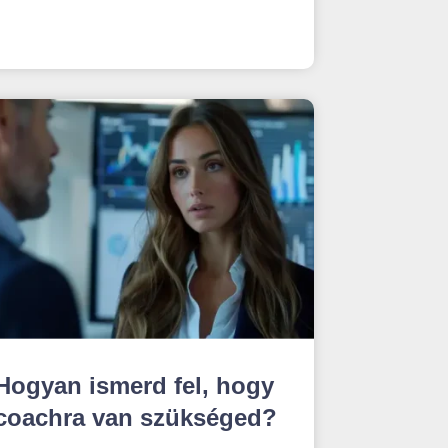
Hogyan ismerd fel, hogy
coachra van szükséged?