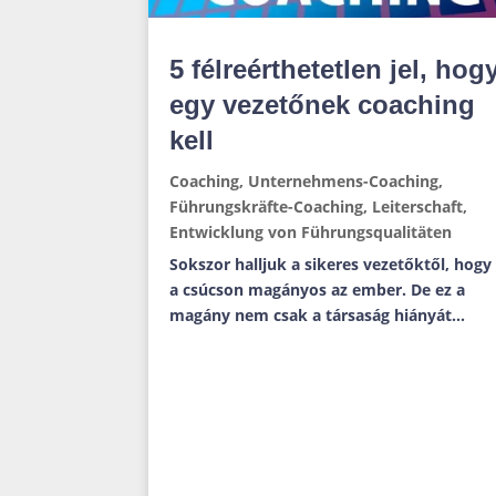
5 félreérthetetlen jel, hog
egy vezetőnek coaching
kell
Coaching
,
Unternehmens-Coaching
,
Führungskräfte-Coaching
,
Leiterschaft
,
Entwicklung von Führungsqualitäten
Sokszor halljuk a sikeres vezetőktől, hogy
a csúcson magányos az ember. De ez a
magány nem csak a társaság hiányát...