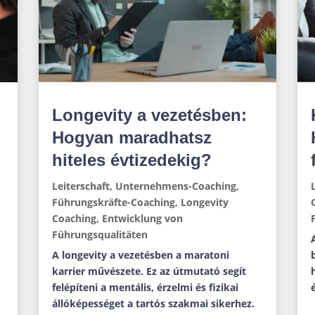
Longevity a vezetésben:
Hogyan maradhatsz
hiteles évtizedekig?
Leiterschaft
,
Unternehmens-Coaching
,
Führungskräfte-Coaching
,
Longevity
Coaching
,
Entwicklung von
Führungsqualitäten
A longevity a vezetésben a maratoni
karrier művészete. Ez az útmutató segít
felépíteni a mentális, érzelmi és fizikai
állóképességet a tartós szakmai sikerhez.