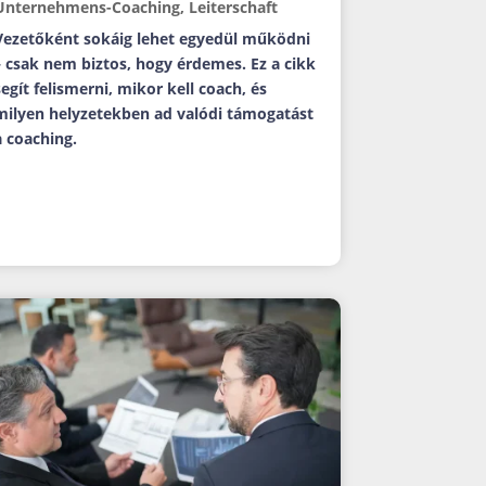
Unternehmens-Coaching
,
Leiterschaft
Vezetőként sokáig lehet egyedül működni
– csak nem biztos, hogy érdemes. Ez a cikk
segít felismerni, mikor kell coach, és
milyen helyzetekben ad valódi támogatást
a coaching.