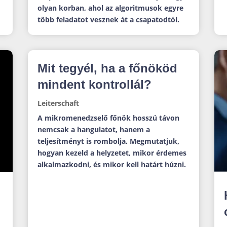
olyan korban, ahol az algoritmusok egyre
több feladatot vesznek át a csapatodtól.
Mit tegyél, ha a főnököd
mindent kontrollál?
Leiterschaft
A mikromenedzselő főnök hosszú távon
nemcsak a hangulatot, hanem a
teljesítményt is rombolja. Megmutatjuk,
hogyan kezeld a helyzetet, mikor érdemes
alkalmazkodni, és mikor kell határt húzni.